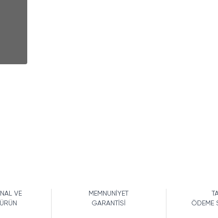
İNAL VE
MEMNUNİYET
TA
 ÜRÜN
GARANTİSİ
ÖDEME 