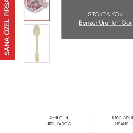
SANA ÖZEL FIRSAT
STOKTA YOK
Benzer Ürünleri Gör
AYNI GÜN
%100 ORİJ
HIZLI KARGO
LİSANSLI