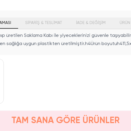
AMASI
SİPARİŞ & TESLİMAT
İADE & DEĞİŞİM
ÜRÜN 
p üretilen Saklama Kabı ile yiyeceklerinizi güvenle taşıyabilir
meyen sağlığa uygun plastikten üretilmiştir.h4Ürün boyutuh411,
TAM SANA GÖRE ÜRÜNLER