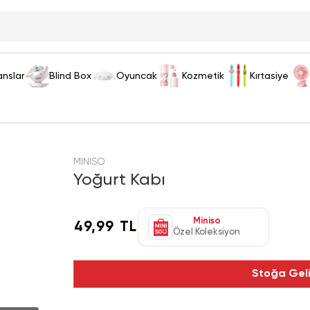
anslar
Blind Box
Oyuncak
Kozmetik
Kırtasiye
MINISO
Yoğurt Kabı
Miniso
49,99 TL
Özel Koleksiyon
Stoğa Gel