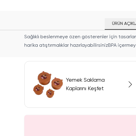
ÜRÜN AÇIKL
Sağlıklı beslenmeye özen gösterenler için tasarlanı
harika atıştırmalıklar hazırlayabilirsinizBPA içer
Yemek Saklama
Kaplarını Keşfet