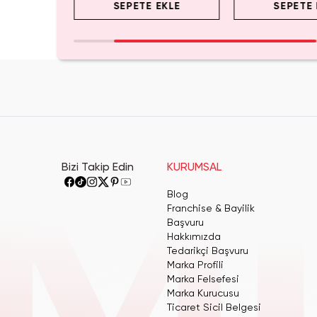
EKLE
SEPETE EKLE
SEPETE 
Bizi Takip Edin
KURUMSAL
Blog
Franchise & Bayilik
Başvuru
Hakkımızda
Tedarikçi Başvuru
Marka Profili
Marka Felsefesi
Marka Kurucusu
Ticaret Sicil Belgesi