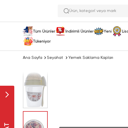
Ürün, kategori
Tüm Ürünler
İndirimli Ürünler
Yeni
Lis
Tükeniyor
Ana Sayfa
Seyahat
Yemek Saklama Kapları