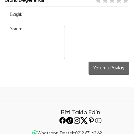
Ürünü Değerlendir
Yorumu Paylaş
Bizi Takip Edin
Whatsapp Destek
:
0212 671 62 62