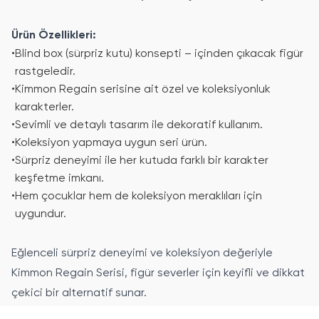
Ürün Özellikleri:
•
Blind box (sürpriz kutu) konsepti – içinden çıkacak figür
rastgeledir.
•
Kimmon Regain serisine ait özel ve koleksiyonluk
karakterler.
•
Sevimli ve detaylı tasarım ile dekoratif kullanım.
•
Koleksiyon yapmaya uygun seri ürün.
•
Sürpriz deneyimi ile her kutuda farklı bir karakter
keşfetme imkanı.
•
Hem çocuklar hem de koleksiyon meraklıları için
uygundur.
Eğlenceli sürpriz deneyimi ve koleksiyon değeriyle
Kimmon Regain Serisi, figür severler için keyifli ve dikkat
çekici bir alternatif sunar.