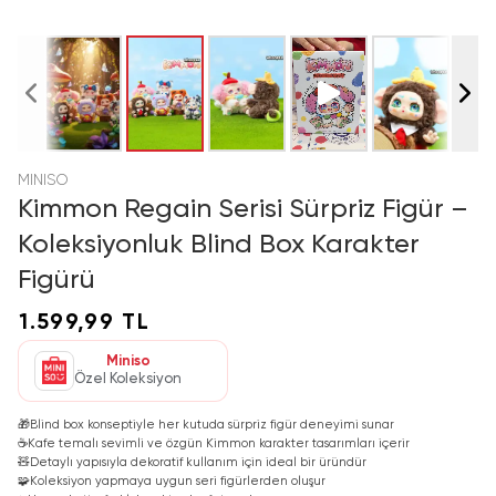
MINISO
Kimmon Regain Serisi Sürpriz Figür –
Koleksiyonluk Blind Box Karakter
Figürü
1.599,99 TL
Miniso
Özel Koleksiyon
🎁
Blind box konseptiyle her kutuda sürpriz figür deneyimi sunar
☕
Kafe temalı sevimli ve özgün Kimmon karakter tasarımları içerir
🧸
Detaylı yapısıyla dekoratif kullanım için ideal bir üründür
🧩
Koleksiyon yapmaya uygun seri figürlerden oluşur