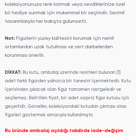
koleksiyonunuza renk katmak veya sevdiklerinize özel
bir hediye sunmak için mükemmel bir seçimdir. Sevimli
tasarımlarıyla her bakışta gülümsetir.
Not:
Figürlerin yüzey kalitesini korumak için nemli
ortamlardan uzak tutulması ve sert darbelerden
korunması önerilir.
DİKKAT:
Bu kutu, ambalaj üzerinde resimleri bulunan [1]
adet farklı figürden yalnızca bir tanesini içermektedir. Kutu
içerisinden çıkacak olan figür tamamen rastgeledir ve
seçilemez. Belirtilen fiyat, bir adet sürpriz figür kutusu için
geçerlidir. Görseller, koleksiyondaki kutudan çıkması olası
figürleri göstermek amacıyla kullanılmıştır.
Bu üründe ambalaj açıldığı takdirde iade-değişim