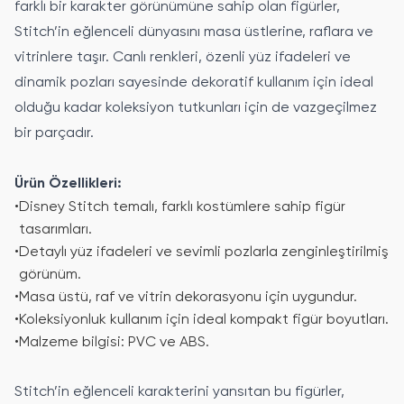
farklı bir karakter görünümüne sahip olan figürler,
Stitch’in eğlenceli dünyasını masa üstlerine, raflara ve
vitrinlere taşır. Canlı renkleri, özenli yüz ifadeleri ve
dinamik pozları sayesinde dekoratif kullanım için ideal
olduğu kadar koleksiyon tutkunları için de vazgeçilmez
bir parçadır.
Ürün Özellikleri:
•
Disney Stitch temalı, farklı kostümlere sahip figür
tasarımları.
•
Detaylı yüz ifadeleri ve sevimli pozlarla zenginleştirilmiş
görünüm.
•
Masa üstü, raf ve vitrin dekorasyonu için uygundur.
•
Koleksiyonluk kullanım için ideal kompakt figür boyutları.
•
Malzeme bilgisi: PVC ve ABS.
Stitch’in eğlenceli karakterini yansıtan bu figürler,