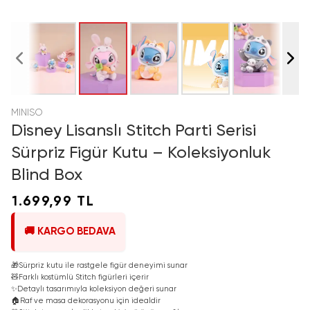
MINISO
Disney Lisanslı Stitch Parti Serisi
Sürpriz Figür Kutu – Koleksiyonluk
Blind Box
1.699,99 TL
🚚 KARGO BEDAVA
🎁
Sürpriz kutu ile rastgele figür deneyimi sunar
🧸
Farklı kostümlü Stitch figürleri içerir
✨
Detaylı tasarımıyla koleksiyon değeri sunar
🏠
Raf ve masa dekorasyonu için idealdir