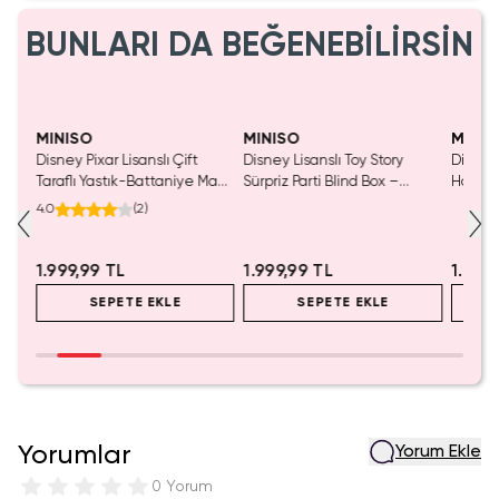
BUNLARI DA BEĞENEBİLİRSİN
MINISO
MINISO
MINIS
tası
Disney Pixar Lisanslı Çift
Disney Lisanslı Toy Story
Disney 
Taraflı Yastık-Battaniye Mavi
Sürpriz Parti Blind Box –
Hafızal
140 x 100 Cm – 2'si 1 Arada
Koleksiyonluk Figür
– Seya
4.0
(
2
)
Konfor
1.999,99 TL
1.999,99 TL
1.199
SEPETE EKLE
SEPETE EKLE
Yorumlar
Yorum Ekle
0 Yorum