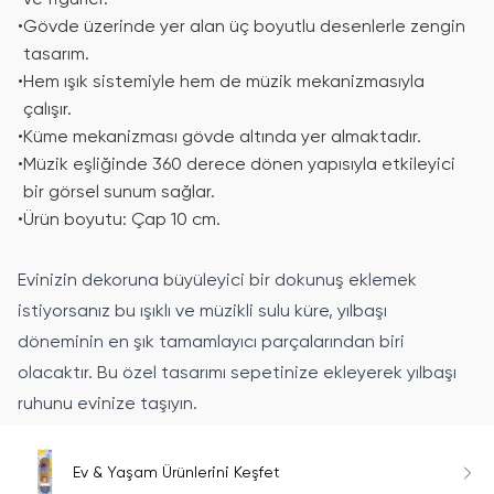
ve figürler.
•
Gövde üzerinde yer alan üç boyutlu desenlerle zengin
tasarım.
•
Hem ışık sistemiyle hem de müzik mekanizmasıyla
çalışır.
•
Küme mekanizması gövde altında yer almaktadır.
•
Müzik eşliğinde 360 derece dönen yapısıyla etkileyici
bir görsel sunum sağlar.
•
Ürün boyutu: Çap 10 cm.
Evinizin dekoruna büyüleyici bir dokunuş eklemek
istiyorsanız bu ışıklı ve müzikli sulu küre, yılbaşı
döneminin en şık tamamlayıcı parçalarından biri
olacaktır. Bu özel tasarımı sepetinize ekleyerek yılbaşı
ruhunu evinize taşıyın.
Ev & Yaşam Ürünlerini Keşfet