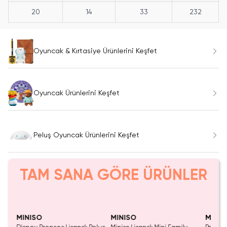
20
14
33
232
Oyuncak & Kırtasiye Ürünlerini Keşfet
Oyuncak Ürünlerini Keşfet
Peluş Oyuncak Ürünlerini Keşfet
TAM SANA GÖRE ÜRÜNLER
Tükeniyor!
MINISO
MINISO
MINIS