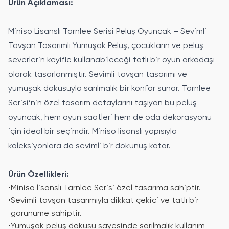
Ürün Açıklaması:
Miniso Lisanslı Tarnlee Serisi Peluş Oyuncak – Sevimli
Tavşan Tasarımlı Yumuşak Peluş, çocukların ve peluş
severlerin keyifle kullanabileceği tatlı bir oyun arkadaşı
olarak tasarlanmıştır. Sevimli tavşan tasarımı ve
yumuşak dokusuyla sarılmalık bir konfor sunar. Tarnlee
Serisi’nin özel tasarım detaylarını taşıyan bu peluş
oyuncak, hem oyun saatleri hem de oda dekorasyonu
için ideal bir seçimdir. Miniso lisanslı yapısıyla
koleksiyonlara da sevimli bir dokunuş katar.
Ürün Özellikleri:
•
Miniso lisanslı Tarnlee Serisi özel tasarıma sahiptir.
•
Sevimli tavşan tasarımıyla dikkat çekici ve tatlı bir
görünüme sahiptir.
•
Yumuşak peluş dokusu sayesinde sarılmalık kullanım