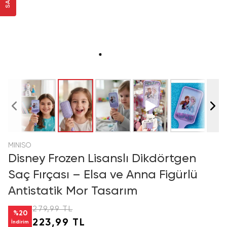
MINISO
Disney Frozen Lisanslı Dikdörtgen
Saç Fırçası – Elsa ve Anna Figürlü
Antistatik Mor Tasarım
279,99 TL
%
20
223,99 TL
İndirim