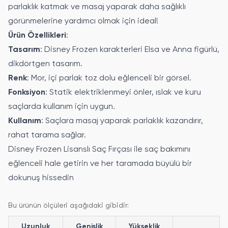
parlaklık katmak ve masaj yaparak daha sağlıklı
görünmelerine yardımcı olmak için ideal!
Ürün Özellikleri
:
Tasarım
: Disney Frozen karakterleri Elsa ve Anna figürlü,
dikdörtgen tasarım.
Renk
: Mor, içi parlak toz dolu eğlenceli bir görsel.
Fonksiyon
: Statik elektriklenmeyi önler, ıslak ve kuru
saçlarda kullanım için uygun.
Kullanım
: Saçlara masaj yaparak parlaklık kazandırır,
rahat tarama sağlar.
Disney Frozen Lisanslı Saç Fırçası ile saç bakımını
eğlenceli hale getirin ve her taramada büyülü bir
dokunuş hissedin
Bu ürünün ölçüleri aşağıdaki gibidir:
Uzunluk
Genişlik
Yükseklik