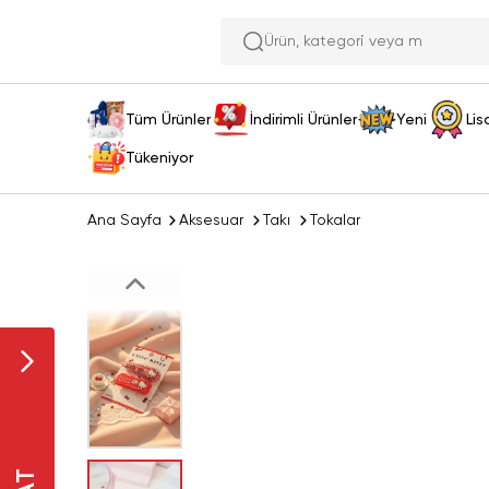
Ürün,
Tüm Ürünler
İndirimli Ürünler
Yeni
Lis
Tükeniyor
Ana Sayfa
Aksesuar
Takı
Tokalar