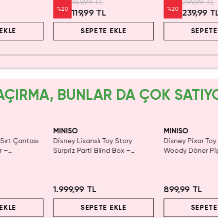
 TL
299,99 TL
89,99
%
20
%
22
9 TL
239,99 TL
69,9
ETE EKLE
SEPETE EKLE
SE
AÇIRMA, BUNLAR DA ÇOK SATIY
MINISO
MINISO
ı
Disney Lisanslı Toy Story
Disney Pixar Toy Story Lisans
Sürpriz Parti Blind Box –
Woody Döner Pipetli Şişe 5
Koleksiyonluk Figür
mL – Kovboy Temalı Tasarım
1.999,99 TL
899,99 TL
SEPETE EKLE
SEPETE EKLE