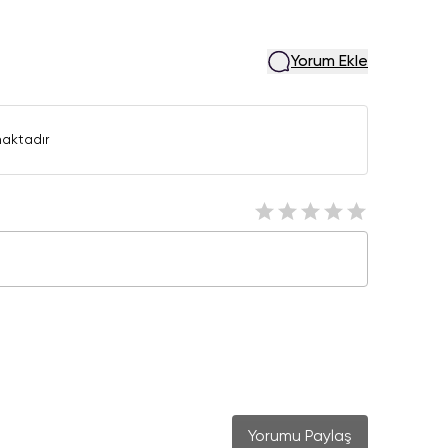
Yorum Ekle
aktadır
Yorumu Paylaş