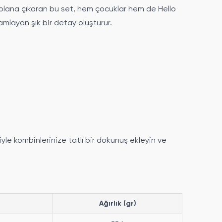
n plana çıkaran bu set, hem çocuklar hem de Hello
amlayan şık bir detay oluşturur.
tiyle kombinlerinize tatlı bir dokunuş ekleyin ve
Ağırlık (gr)