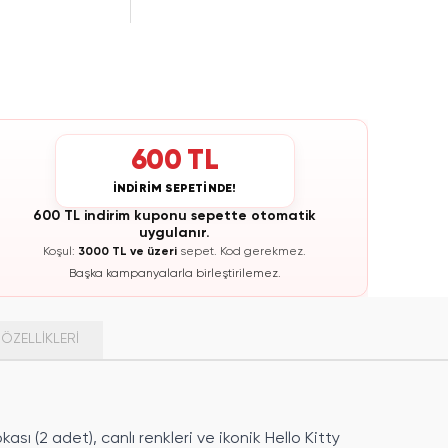
600 TL
İNDİRİM SEPETİNDE!
600 TL indirim kuponu sepette otomatik
uygulanır.
Koşul:
3000 TL ve üzeri
sepet.
Kod gerekmez.
Başka kampanyalarla birleştirilemez.
ÖZELLIKLERI
kası (2 adet), canlı renkleri ve ikonik Hello Kitty