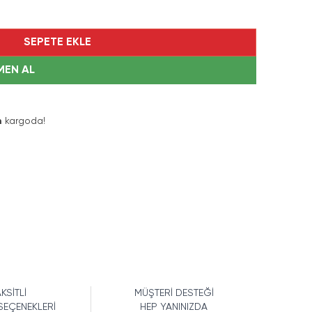
SEPETE EKLE
MEN AL
n
kargoda!
KSİTLİ
MÜŞTERİ DESTEĞİ
SEÇENEKLERİ
HEP YANINIZDA