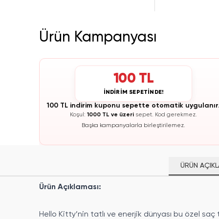
Ürün Kampanyası
100 TL
İNDİRİM SEPETİNDE!
100 TL indirim kuponu sepette otomatik uygulanır
Koşul:
1000 TL ve üzeri
sepet.
Kod gerekmez.
Başka kampanyalarla birleştirilemez.
ÜRÜN AÇIKL
Ürün Açıklaması:
Hello Kitty’nin tatlı ve enerjik dünyası bu özel saç t