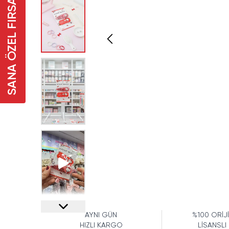
SANA ÖZEL FIRSAT
AYNI GÜN
%100 ORİJ
HIZLI KARGO
LİSANSLI