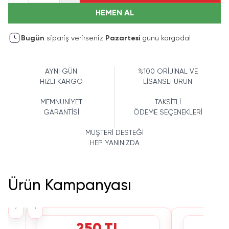
HEMEN AL
Bugün
sipariş verirseniz
Pazartesi
günü kargoda!
AYNI GÜN
%100 ORİJİNAL VE
HIZLI KARGO
LİSANSLI ÜRÜN
MEMNUNİYET
TAKSİTLİ
GARANTİSİ
ÖDEME SEÇENEKLERİ
MÜŞTERİ DESTEĞİ
HEP YANINIZDA
Ürün Kampanyası
›
‹
250 TL