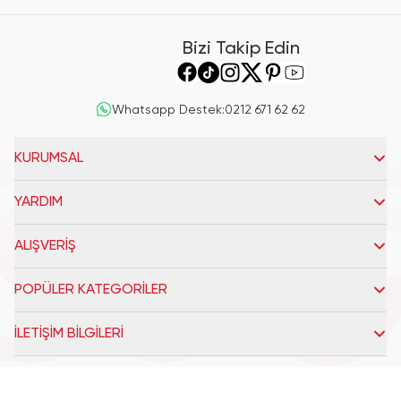
Bizi Takip Edin
Whatsapp Destek
:
0212 671 62 62
KURUMSAL
YARDIM
ALIŞVERİŞ
POPÜLER KATEGORİLER
İLETİŞİM BİLGİLERİ
Miniso 2025
| Reliefers Digital