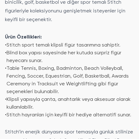
binicilik, golf, basketbol ve diğer spor temalı Stitch
figürleriyle koleksiyonunu genişletmek isteyenler için
keyifli bir seçenektir.
Ürün Özellikleri:
•
Stitch sport temalı klipsli figür tasarımına sahiptir.
•
Blind box yapısı sayesinde her kutuda sürpriz figür
heyecanı sunar.
•
Table Tennis, Boxing, Badminton, Beach Volleyball,
Fencing, Soccer, Equestrian, Golf, Basketball, Awards
Ceremony in Tracksuit ve Weightlifting gibi figür
seçenekleri bulunabilir.
•
Klipsli yapısıyla çanta, anahtarlık veya aksesuar olarak
kullanılabilir.
•
Stitch hayranları için keyifli bir hediye alternatifi sunar.
Stitch’in enerjik dünyasını spor temasıyla günlük stilinize