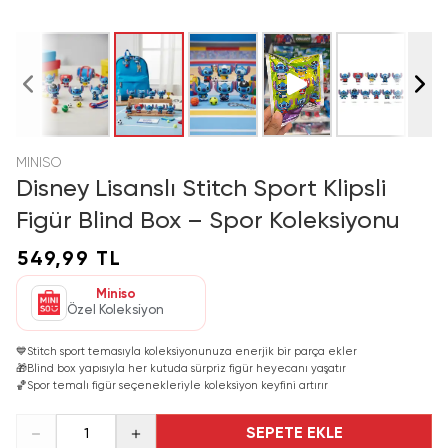
MINISO
Disney Lisanslı Stitch Sport Klipsli
Figür Blind Box – Spor Koleksiyonu
549,99 TL
Miniso
Özel Koleksiyon
💙
Stitch sport temasıyla koleksiyonunuza enerjik bir parça ekler
🎁
Blind box yapısıyla her kutuda sürpriz figür heyecanı yaşatır
🏀
Spor temalı figür seçenekleriyle koleksiyon keyfini artırır
SEPETE EKLE
1