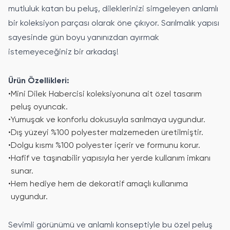
mutluluk katan bu peluş, dileklerinizi simgeleyen anlamlı
bir koleksiyon parçası olarak öne çıkıyor. Sarılmalık yapısı
sayesinde gün boyu yanınızdan ayırmak
istemeyeceğiniz bir arkadaş!
Ürün Özellikleri:
•
Mini Dilek Habercisi koleksiyonuna ait özel tasarım
peluş oyuncak.
•
Yumuşak ve konforlu dokusuyla sarılmaya uygundur.
•
Dış yüzeyi %100 polyester malzemeden üretilmiştir.
•
Dolgu kısmı %100 polyester içerir ve formunu korur.
•
Hafif ve taşınabilir yapısıyla her yerde kullanım imkanı
sunar.
•
Hem hediye hem de dekoratif amaçlı kullanıma
uygundur.
Sevimli görünümü ve anlamlı konseptiyle bu özel peluş