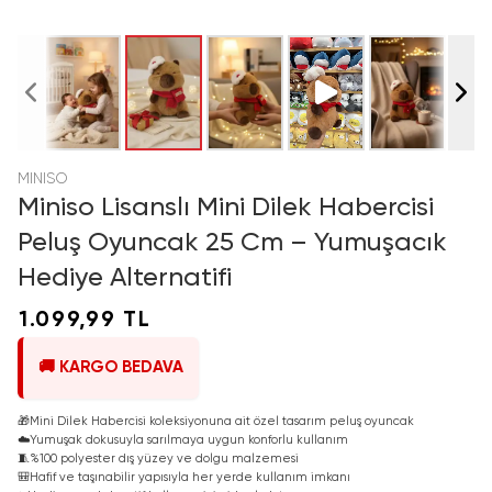
MINISO
Miniso Lisanslı Mini Dilek Habercisi
Peluş Oyuncak 25 Cm – Yumuşacık
Hediye Alternatifi
1.099,99 TL
🚚 KARGO BEDAVA
🎁
Mini Dilek Habercisi koleksiyonuna ait özel tasarım peluş oyuncak
☁️
Yumuşak dokusuyla sarılmaya uygun konforlu kullanım
🧵
%100 polyester dış yüzey ve dolgu malzemesi
🎒
Hafif ve taşınabilir yapısıyla her yerde kullanım imkanı