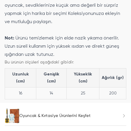
oyuncak, sevdiklerinize küçük ama değerli bir sürpriz
yapmak için harika bir seçim! Koleksiyonunuza ekleyin
ve mutluluğu paylaşın.
Not:
Ürünü temizlemek için elde nazik yıkama önerilir.
Uzun süreli kullanım için yüksek ısıdan ve direkt güneş
ışığından uzak tutunuz.
Bu ürünün ölçüleri aşağıdaki gibidir:
Uzunluk
Genişlik
Yükseklik
Ağırlık (gr)
(cm)
(cm)
(cm)
16
14
25
200
Oyuncak & Kırtasiye Ürünlerini Keşfet