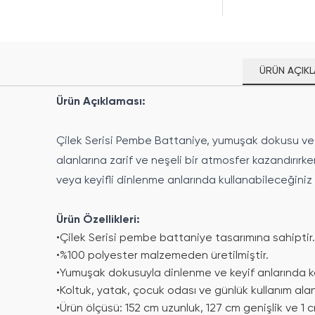
ÜRÜN AÇIKL
Ürün Açıklaması:
Çilek Serisi Pembe Battaniye, yumuşak dokusu ve s
alanlarına zarif ve neşeli bir atmosfer kazandırırk
veya keyifli dinlenme anlarında kullanabileceğiniz 
Ürün Özellikleri:
•
Çilek Serisi pembe battaniye tasarımına sahiptir.
•
%100 polyester malzemeden üretilmiştir.
•
Yumuşak dokusuyla dinlenme ve keyif anlarında k
•
Koltuk, yatak, çocuk odası ve günlük kullanım alan
•
Ürün ölçüsü: 152 cm uzunluk, 127 cm genişlik ve 1 c