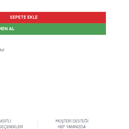
SEPETE EKLE
MEN AL
a!
KSİTLİ
MÜŞTERİ DESTEĞİ
SEÇENEKLERİ
HEP YANINIZDA