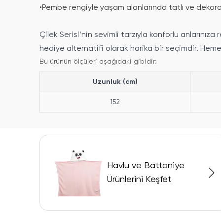
•
Pembe rengiyle yaşam alanlarında tatlı ve dekora
Çilek Serisi’nin sevimli tarzıyla konforlu anların
hediye alternatifi olarak harika bir seçimdir. Heme
Bu ürünün ölçüleri aşağıdaki gibidir:
Uzunluk (cm)
152
Havlu ve Battaniye
Ürünlerini Keşfet