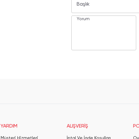
YARDIM
ALIŞVERİŞ
PO
Müşteri Hizmetleri
İptal Ve İade Koşulları
Oy