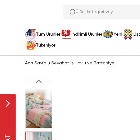
Ürü
Tüm Ürünler
İndirimli Ürünler
Yeni
Lis
Tükeniyor
Ana Sayfa
Seyahat
Havlu ve Battaniye