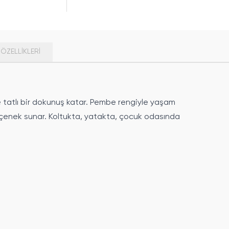
ÖZELLIKLERI
 tatlı bir dokunuş katar. Pembe rengiyle yaşam
 seçenek sunar. Koltukta, yatakta, çocuk odasında