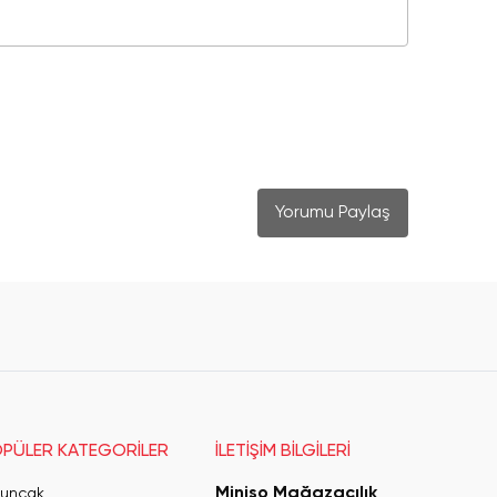
Yorumu Paylaş
PÜLER KATEGORİLER
İLETİŞİM BİLGİLERİ
Miniso Mağazacılık
uncak