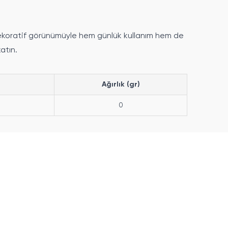
e dekoratif görünümüyle hem günlük kullanım hem de
atın.
Ağırlık (gr)
0