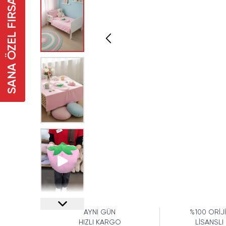
SANA ÖZEL FIRSAT
AYNI GÜN
%100 ORİJ
HIZLI KARGO
LİSANSLI