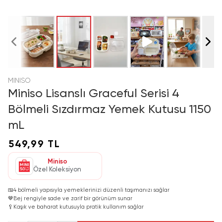
MINISO
Miniso Lisanslı Graceful Serisi 4
Bölmeli Sızdırmaz Yemek Kutusu 1150
mL
549,99 TL
Miniso
Özel Koleksiyon
🍱
4 bölmeli yapısıyla yemeklerinizi düzenli taşımanızı sağlar
🤎
Bej rengiyle sade ve zarif bir görünüm sunar
🥄
Kaşık ve baharat kutusuyla pratik kullanım sağlar