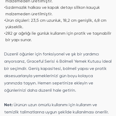
malzemeden üretilmiştir.
•
Sızdırmazlık halkası ve kapak detayı silikon kauçuk
malzemeden üretilmiştir.
•
Ürün ölçüleri: 23,5 cm uzunluk, 18,2 cm genişlik, 6,8 cm
yükseklik.
•
282 gr ağırlığı ile günlük kullanım için pratik ve taşınabilir
bir yapı sunar.
Düzenli öğünler için fonksiyonel ve şık bir yardımcı
arıyorsanız, Graceful Serisi 4 Bölmeli Yemek Kutusu ideal
bir seçimdir. Geniş kapasitesi, bölmeli yapısı ve pratik
aksesuarlarıyla yemeklerinizi gün boyu kolayca
yanınızda taşıyın. Hemen sepetinize ekleyin ve
öğünlerinizi daha düzenli hale getirin.
Not:
Ürünün uzun ömürlü kullanımı için kullanım ve
temizlik talimatlarına uygun şekilde kullanılması önerilir.