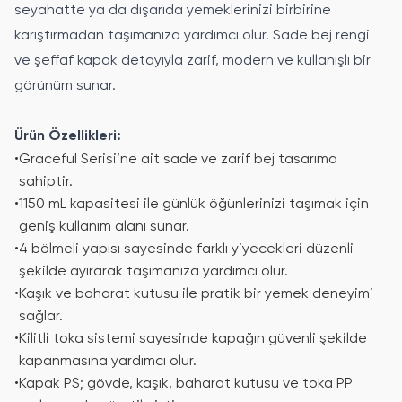
seyahatte ya da dışarıda yemeklerinizi birbirine
karıştırmadan taşımanıza yardımcı olur. Sade bej rengi
ve şeffaf kapak detayıyla zarif, modern ve kullanışlı bir
görünüm sunar.
Ürün Özellikleri:
•
Graceful Serisi’ne ait sade ve zarif bej tasarıma
sahiptir.
•
1150 mL kapasitesi ile günlük öğünlerinizi taşımak için
geniş kullanım alanı sunar.
•
4 bölmeli yapısı sayesinde farklı yiyecekleri düzenli
şekilde ayırarak taşımanıza yardımcı olur.
•
Kaşık ve baharat kutusu ile pratik bir yemek deneyimi
sağlar.
•
Kilitli toka sistemi sayesinde kapağın güvenli şekilde
kapanmasına yardımcı olur.
•
Kapak PS; gövde, kaşık, baharat kutusu ve toka PP