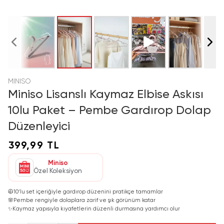
MINISO
Miniso Lisanslı Kaymaz Elbise Askısı
10lu Paket – Pembe Gardırop Dolap
Düzenleyici
399,99 TL
Miniso
Özel Koleksiyon
🧥
10’lu set içeriğiyle gardırop düzenini pratikçe tamamlar
🌸
Pembe rengiyle dolaplara zarif ve şık görünüm katar
✨
Kaymaz yapısıyla kıyafetlerin düzenli durmasına yardımcı olur