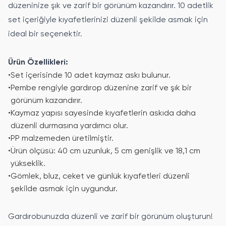
düzeninize şık ve zarif bir görünüm kazandırır. 10 adetlik
set içeriğiyle kıyafetlerinizi düzenli şekilde asmak için
ideal bir seçenektir.
Ürün Özellikleri:
•
Set içerisinde 10 adet kaymaz askı bulunur.
•
Pembe rengiyle gardırop düzenine zarif ve şık bir
görünüm kazandırır.
•
Kaymaz yapısı sayesinde kıyafetlerin askıda daha
düzenli durmasına yardımcı olur.
•
PP malzemeden üretilmiştir.
•
Ürün ölçüsü: 40 cm uzunluk, 5 cm genişlik ve 18,1 cm
yükseklik.
•
Gömlek, bluz, ceket ve günlük kıyafetleri düzenli
şekilde asmak için uygundur.
Gardırobunuzda düzenli ve zarif bir görünüm oluşturun!