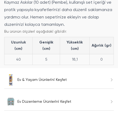
Kaymaz Askılar (10 adet) (Pembe), kullanışlı set içeriği ve
pratik yapısıyla kıyafetlerinizi daha düzenli saklamanıza
yardımcı olur. Hemen sepetinize ekleyin ve dolap
düzeninizi kolayca tamamlayın.
Bu ürünün ölçüleri aşağıdaki gibidir:
Uzunluk
Genişlik
Yükseklik
Ağırlık (gr)
(cm)
(cm)
(cm)
40
5
18,1
0
Ev & Yaşam Ürünlerini Keşfet
Ev Düzenleme Ürünlerini Keşfet