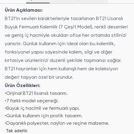
Ürün Açıklaması:
BT21’in sevilen karakterleriyle tasarlanan BT21 Lisanslı
Büyük Fermuarlı Kalemlik (7 Çeşit Model), renkli desenleri
ve geniş iç hacmiyle okuldan ofise her ortamda stilinizi
yansıtır. Günlük kullanım için ideal olan bu kalemlik,
fonksiyonel yapısı sayesinde kalem, silgi ve diğer
kırtasiye ürünlerinizi düzenli şekilde taşımanızı sağlar.
BT21 hayranları için hem kullanışlı hem de koleksiyon
değeri taşıyan özel bir üründür.
Ürün Özellikleri:
•
Orijinal BT21 lisanslı tasarım.
•
7 farklı model seçeneği.
•
Büyük iç hacimli ve fermuarlı yapı.
•
Günlük kullanım için pratik tasarım.
•
Dayanıklı polyester, naylon ve reçine malzeme.
Tek adettir.