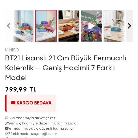
MINISO
BT21 Lisanslı 21 Cm Büyük Fermuarlı
Kalemlik – Geniş Hacimli 7 Farklı
Model
799,99 TL
🚚 KARGO BEDAVA
🎒
BT21 tasarımıyla dikkat çeker
🖊️
Geniş iç hacmiyle düzenli kullanım sağlar
🔒
Fermuarlı yapısıyla güvenli taşıma sunar
🎨
7 farklı model seçeneği sunar