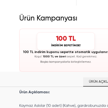
Ürün Kampanyası
100 TL
İNDİRİM SEPETİNDE!
100 TL indirim kuponu sepette otomatik uygulanır
Koşul:
1000 TL ve üzeri
sepet.
Kod gerekmez.
Başka kampanyalarla birleştirilemez.
ÜRÜN AÇIKL
Ürün Açıklaması:
Kaymaz Askılar (10 adet) (Kahve), gardırobunuzda d