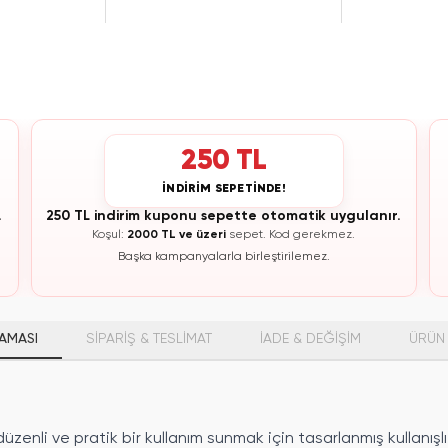
250 TL
İNDİRİM SEPETİNDE!
.
250 TL indirim kuponu sepette otomatik uygulanır.
Koşul:
2000 TL ve üzeri
sepet.
Kod gerekmez.
Başka kampanyalarla birleştirilemez.
AMASI
SİPARİŞ & TESLİMAT
İADE & DEĞİŞİM
ÜRÜN 
üzenli ve pratik bir kullanım sunmak için tasarlanmış kullanış