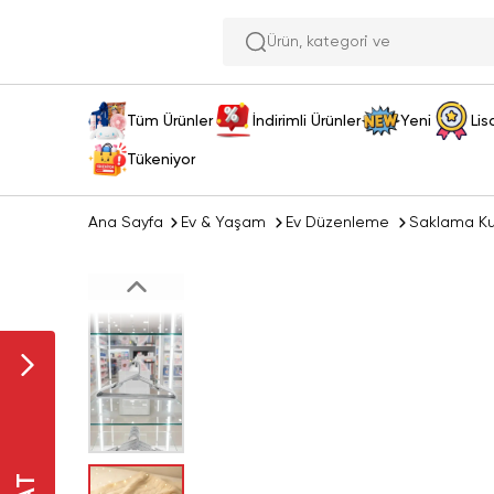
Ür
Tüm Ürünler
İndirimli Ürünler
Yeni
Lis
Tükeniyor
Ana Sayfa
Ev & Yaşam
Ev Düzenleme
Saklama Ku