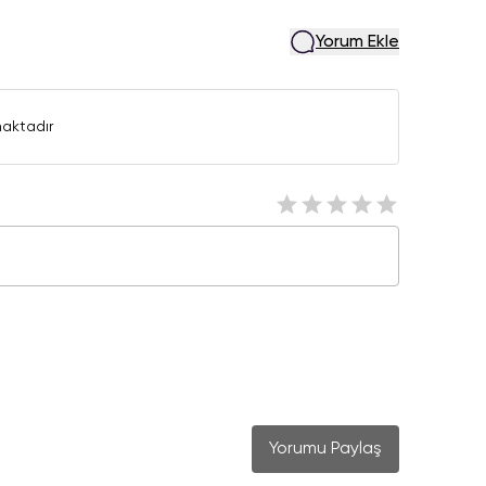
Yorum Ekle
aktadır
Yorumu Paylaş