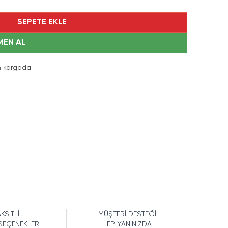
SEPETE EKLE
MEN AL
n
kargoda!
KSİTLİ
MÜŞTERİ DESTEĞİ
SEÇENEKLERİ
HEP YANINIZDA