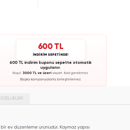
600 TL
İNDİRİM SEPETİNDE!
600 TL indirim kuponu sepette otomatik
uygulanır.
Koşul:
3000 TL ve üzeri
sepet.
Kod gerekmez.
Başka kampanyalarla birleştirilemez.
ÖZELLIKLERI
lı bir ev düzenleme ürünüdür. Kaymaz yapısı