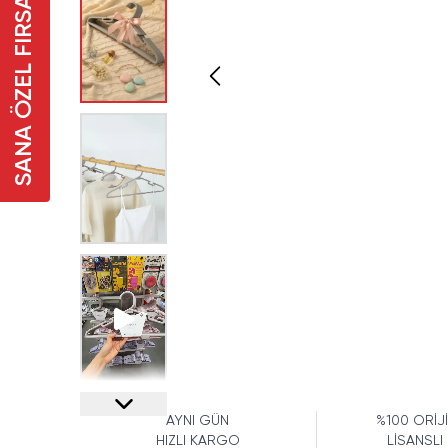
SANA ÖZEL FIRSAT
AYNI GÜN
%100 ORİJ
HIZLI KARGO
LİSANSLI