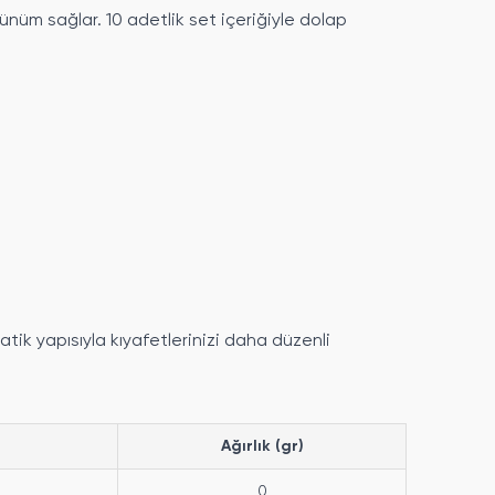
nüm sağlar. 10 adetlik set içeriğiyle dolap
atik yapısıyla kıyafetlerinizi daha düzenli
Ağırlık (gr)
0