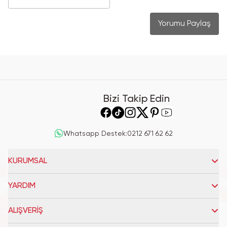
Yorumu Paylaş
Bizi Takip Edin
Whatsapp Destek
:
0212 671 62 62
KURUMSAL
YARDIM
ALIŞVERİŞ