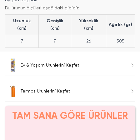
Bu ürünün ölçüleri aşağıdaki gibidir:
Uzunluk
Genişlik
Yükseklik
Ağırlık (gr)
(cm)
(cm)
(cm)
7
7
26
305
Ev & Yaşam Ürünlerini Keşfet
Termos Ürünlerini Keşfet
TAM SANA GÖRE ÜRÜNLER
Yalnızca 1 Adet Kaldı.
Yalnızca 3 Adet Kaldı.
Tükenmeden Satın Al
Tükenmeden Satın Al