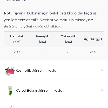
Not:
Hijyenik kullanım için belirli aralıklarla diş fırçanızı
yenilemeniz önerilir. Sıcak suya maruz bırakmayınız.
Bu ürünün ölçüleri aşağıdaki gibidir:
Uzunluk
Genişlik
Yükseklik
Ağırlık (gr)
(cm)
(cm)
(cm)
20,7
5,1
2,1
43,5
Kozmetik Ürünlerini Keşfet
Kişisel Bakım Ürünlerini Keşfet