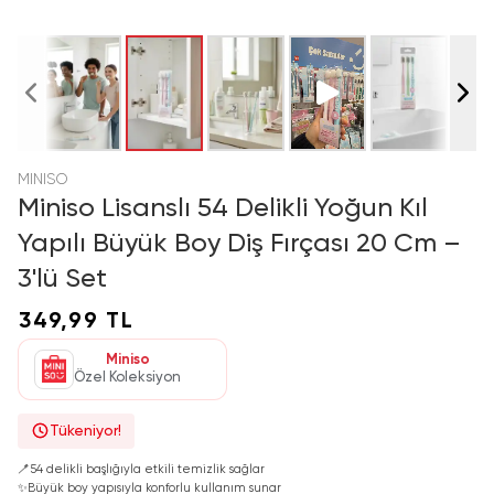
MINISO
Miniso Lisanslı 54 Delikli Yoğun Kıl
Yapılı Büyük Boy Diş Fırçası 20 Cm –
3'lü Set
349,99 TL
Miniso
Özel Koleksiyon
Tükeniyor!
🪥
54 delikli başlığıyla etkili temizlik sağlar
✨
Büyük boy yapısıyla konforlu kullanım sunar