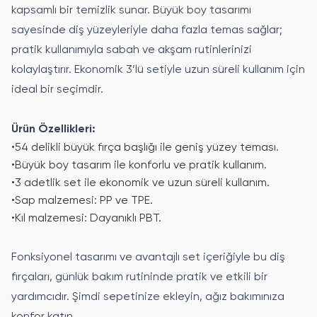
kapsamlı bir temizlik sunar. Büyük boy tasarımı
sayesinde diş yüzeyleriyle daha fazla temas sağlar;
pratik kullanımıyla sabah ve akşam rutinlerinizi
kolaylaştırır. Ekonomik 3’lü setiyle uzun süreli kullanım için
ideal bir seçimdir.
Ürün Özellikleri:
•
54 delikli büyük fırça başlığı ile geniş yüzey teması.
•
Büyük boy tasarım ile konforlu ve pratik kullanım.
•
3 adetlik set ile ekonomik ve uzun süreli kullanım.
•
Sap malzemesi: PP ve TPE.
•
Kıl malzemesi: Dayanıklı PBT.
Fonksiyonel tasarımı ve avantajlı set içeriğiyle bu diş
fırçaları, günlük bakım rutininde pratik ve etkili bir
yardımcıdır. Şimdi sepetinize ekleyin, ağız bakımınıza
konfor katın.