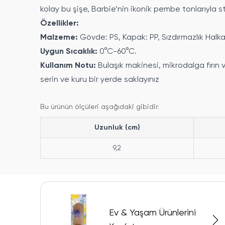
kolay bu şişe, Barbie’nin ikonik pembe tonlarıyla s
Özellikler:
Malzeme:
Gövde: PS, Kapak: PP, Sızdırmazlık Halkas
Uygun Sıcaklık:
0°C-60°C.
Kullanım Notu:
Bulaşık makinesi, mikrodalga fırın 
serin ve kuru bir yerde saklayınız
Bu ürünün ölçüleri aşağıdaki gibidir:
Uzunluk (cm)
9,2
Ev & Yaşam Ürünlerini