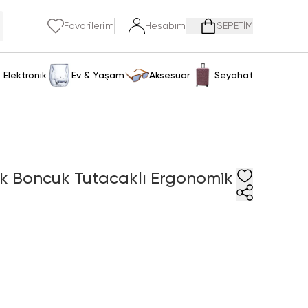
Favorilerim
Hesabım
SEPETİM
Elektronik
Ev & Yaşam
Aksesuar
Seyahat
 Şık Boncuk Tutacaklı Ergonomik