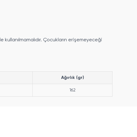
rle kullanılmamalıdır. Çocukların erişemeyeceği
Ağırlık (gr)
162