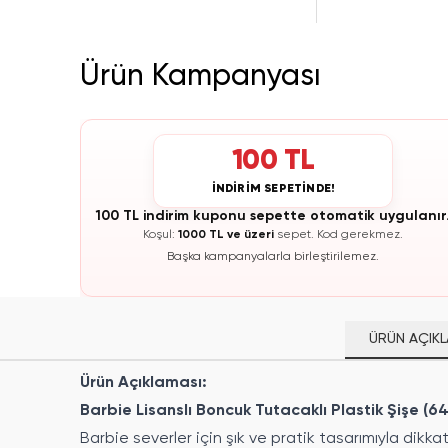
Ürün Kampanyası
100 TL
İNDİRİM SEPETİNDE!
100 TL indirim kuponu sepette otomatik uygulanır
Koşul:
1000 TL ve üzeri
sepet.
Kod gerekmez.
Başka kampanyalarla birleştirilemez.
ÜRÜN AÇIKL
Ürün Açıklaması:
Barbie Lisanslı Boncuk Tutacaklı Plastik Şişe (6
Barbie severler için şık ve pratik tasarımıyla dikk