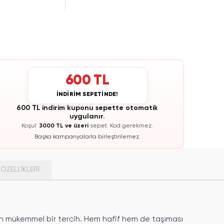
600 TL
İNDİRİM SEPETİNDE!
600 TL indirim kuponu sepette otomatik
uygulanır.
Koşul:
3000 TL ve üzeri
sepet.
Kod gerekmez.
Başka kampanyalarla birleştirilemez.
ÖZELLIKLERI
için mükemmel bir tercih. Hem hafif hem de taşıması