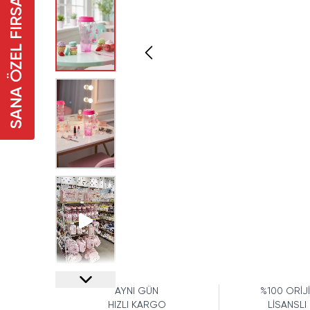
SANA ÖZEL FIRSAT
AYNI GÜN
%100 ORİJ
HIZLI KARGO
LİSANSLI