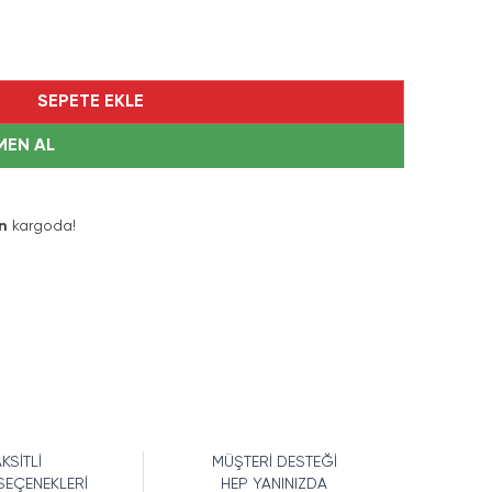
SEPETE EKLE
MEN AL
n
kargoda!
KSİTLİ
MÜŞTERİ DESTEĞİ
SEÇENEKLERİ
HEP YANINIZDA