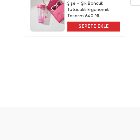
Şişe – Şık Boncuk
Tutacaklı Ergonomik
Tasarım 640 ML
SEPETE EKLE