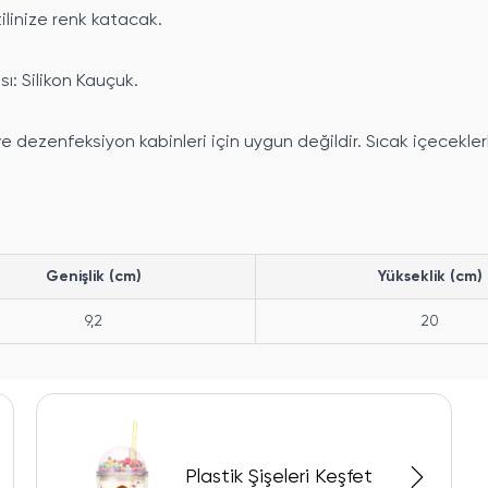
tilinize renk katacak.
ı: Silikon Kauçuk.
ve dezenfeksiyon kabinleri için uygun değildir. Sıcak içecekle
Genişlik (cm)
Yükseklik (cm)
9,2
20
Plastik Şişeleri Keşfet