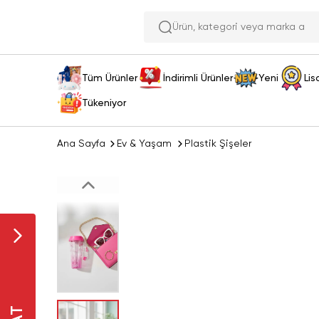
Ürün, kategori
Tüm Ürünler
İndirimli Ürünler
Yeni
Lis
Tükeniyor
Ana Sayfa
Ev & Yaşam
Plastik Şişeler