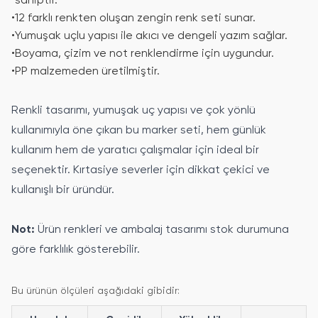
sahiptir.
•
12 farklı renkten oluşan zengin renk seti sunar.
•
Yumuşak uçlu yapısı ile akıcı ve dengeli yazım sağlar.
•
Boyama, çizim ve not renklendirme için uygundur.
•
PP malzemeden üretilmiştir.
Renkli tasarımı, yumuşak uç yapısı ve çok yönlü
kullanımıyla öne çıkan bu marker seti, hem günlük
kullanım hem de yaratıcı çalışmalar için ideal bir
seçenektir. Kırtasiye severler için dikkat çekici ve
kullanışlı bir üründür.
Not:
Ürün renkleri ve ambalaj tasarımı stok durumuna
göre farklılık gösterebilir.
Bu ürünün ölçüleri aşağıdaki gibidir: