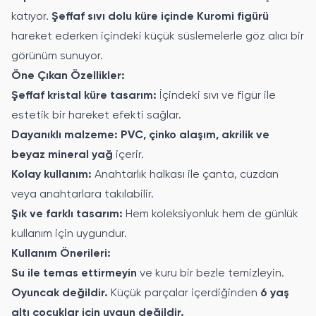
katıyor.
Şeffaf sıvı dolu küre içinde Kuromi figürü
hareket ederken içindeki küçük süslemelerle göz alıcı bir
görünüm sunuyor.
Öne Çıkan Özellikler:
Şeffaf kristal küre tasarım:
İçindeki sıvı ve figür ile
estetik bir hareket efekti sağlar.
Dayanıklı malzeme:
PVC, çinko alaşım, akrilik ve
beyaz mineral yağ
içerir.
Kolay kullanım:
Anahtarlık halkası ile çanta, cüzdan
veya anahtarlara takılabilir.
Şık ve farklı tasarım:
Hem koleksiyonluk hem de günlük
kullanım için uygundur.
Kullanım Önerileri:
Su ile temas ettirmeyin
ve kuru bir bezle temizleyin.
Oyuncak değildir.
Küçük parçalar içerdiğinden
6 yaş
altı çocuklar için uygun değildir.