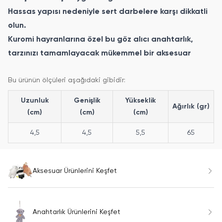
Hassas yapısı nedeniyle sert darbelere karşı dikkatli
olun.
Kuromi hayranlarına özel bu göz alıcı anahtarlık,
tarzınızı tamamlayacak mükemmel bir aksesuar
Bu ürünün ölçüleri aşağıdaki gibidir:
Uzunluk
Genişlik
Yükseklik
Ağırlık (gr)
(cm)
(cm)
(cm)
4,5
4,5
5,5
65
Aksesuar Ürünlerini Keşfet
Anahtarlık Ürünlerini Keşfet