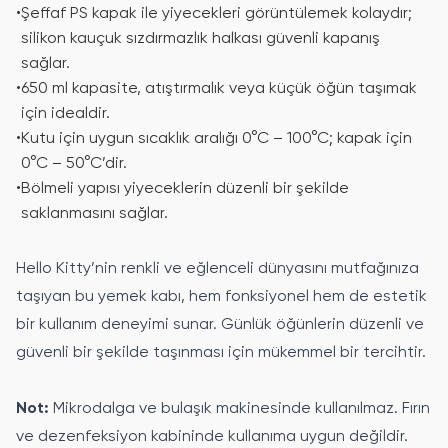
•
Şeffaf PS kapak ile yiyecekleri görüntülemek kolaydır;
silikon kauçuk sızdırmazlık halkası güvenli kapanış
sağlar.
•
650 ml kapasite, atıştırmalık veya küçük öğün taşımak
için idealdir.
•
Kutu için uygun sıcaklık aralığı 0°C – 100°C; kapak için
0°C – 50°C’dir.
•
Bölmeli yapısı yiyeceklerin düzenli bir şekilde
saklanmasını sağlar.
Hello Kitty’nin renkli ve eğlenceli dünyasını mutfağınıza
taşıyan bu yemek kabı, hem fonksiyonel hem de estetik
bir kullanım deneyimi sunar. Günlük öğünlerin düzenli ve
güvenli bir şekilde taşınması için mükemmel bir tercihtir.
Not:
Mikrodalga ve bulaşık makinesinde kullanılmaz. Fırın
ve dezenfeksiyon kabininde kullanıma uygun değildir.