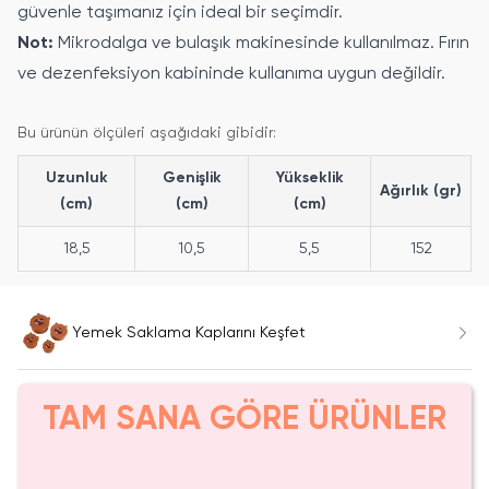
güvenle taşımanız için ideal bir seçimdir.
Not:
Mikrodalga ve bulaşık makinesinde kullanılmaz. Fırın
ve dezenfeksiyon kabininde kullanıma uygun değildir.
Bu ürünün ölçüleri aşağıdaki gibidir:
Uzunluk
Genişlik
Yükseklik
Ağırlık (gr)
(cm)
(cm)
(cm)
18,5
10,5
5,5
152
Yemek Saklama Kaplarını Keşfet
TAM SANA GÖRE ÜRÜNLER
Tükeniyor!