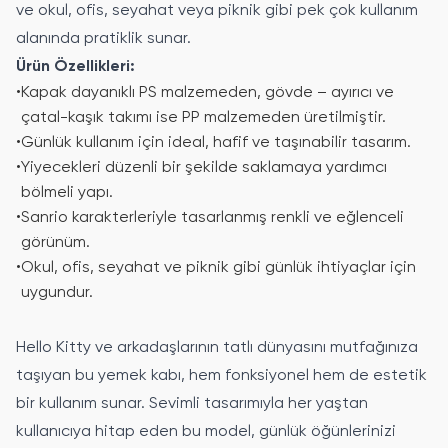
ve okul, ofis, seyahat veya piknik gibi pek çok kullanım
alanında pratiklik sunar.
Ürün Özellikleri:
•
Kapak dayanıklı PS malzemeden, gövde – ayırıcı ve
çatal-kaşık takımı ise PP malzemeden üretilmiştir.
•
Günlük kullanım için ideal, hafif ve taşınabilir tasarım.
•
Yiyecekleri düzenli bir şekilde saklamaya yardımcı
bölmeli yapı.
•
Sanrio karakterleriyle tasarlanmış renkli ve eğlenceli
görünüm.
•
Okul, ofis, seyahat ve piknik gibi günlük ihtiyaçlar için
uygundur.
Hello Kitty ve arkadaşlarının tatlı dünyasını mutfağınıza
taşıyan bu yemek kabı, hem fonksiyonel hem de estetik
bir kullanım sunar. Sevimli tasarımıyla her yaştan
kullanıcıya hitap eden bu model, günlük öğünlerinizi