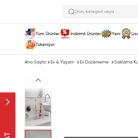
Ürün
Tüm Ürünler
İndirimli Ürünler
Yeni
Lis
Tükeniyor
Ana Sayfa
Ev & Yaşam
Ev Düzenleme
Saklama Ku