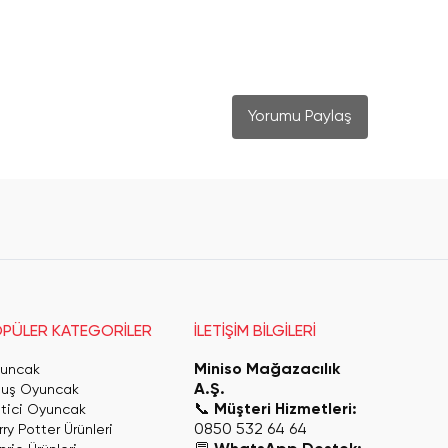
Yorumu Paylaş
PÜLER KATEGORİLER
İLETİŞİM BİLGİLERİ
Miniso Mağazacılık
uncak
A.Ş.
luş Oyuncak
📞
Müşteri Hizmetleri:
itici Oyuncak
0850 532 64 64
ry Potter Ürünleri