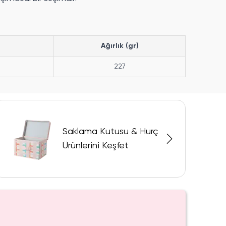
Ağırlık (gr)
227
Saklama Kutusu & Hurç
Ürünlerini Keşfet