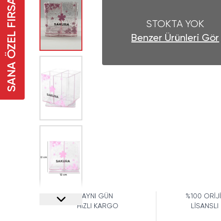
SANA ÖZEL FIRSAT
STOKTA YOK
Benzer Ürünleri Gör
AYNI GÜN
%100 ORİJ
HIZLI KARGO
LİSANSLI