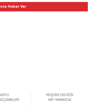
ince Haber Ver
KSİTLİ
MÜŞTERİ DESTEĞİ
SEÇENEKLERİ
HEP YANINIZDA