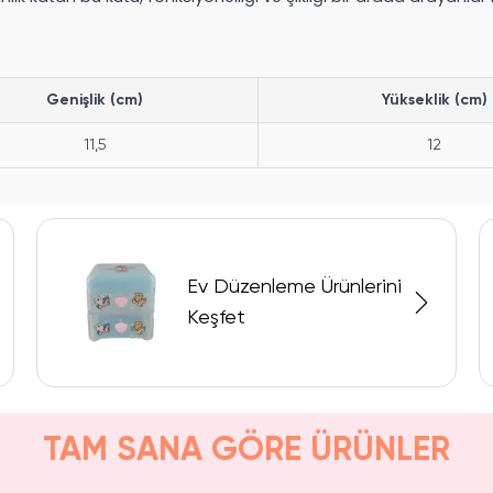
Genişlik (cm)
Yükseklik (cm)
11,5
12
Ev Düzenleme Ürünlerini
Keşfet
TAM SANA GÖRE ÜRÜNLER