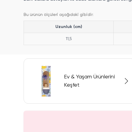
Bu ürünün ölçüleri aşağıdaki gibidir:
Uzunluk (cm)
11,5
Ev & Yaşam Ürünlerini
Keşfet