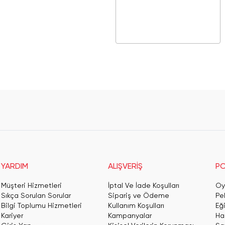
YARDIM
ALIŞVERİŞ
PO
Müşteri Hizmetleri
İptal Ve İade Koşulları
Oy
Sıkça Sorulan Sorular
Sipariş ve Ödeme
Pe
Bilgi Toplumu Hizmetleri
Kullanım Koşulları
Eğ
Kariyer
Kampanyalar
Har