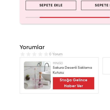
EKLE
SEPETE EKLE
SEPETE 
Yorumlar
0 Yorum
MINISO
Sakura Desenli Saklama
Kutusu
Stoğa Gelince
Haber Ver