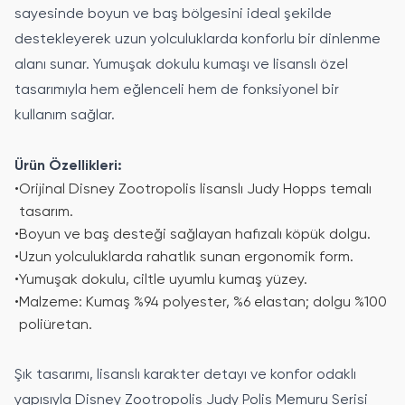
sayesinde boyun ve baş bölgesini ideal şekilde
destekleyerek uzun yolculuklarda konforlu bir dinlenme
alanı sunar. Yumuşak dokulu kumaşı ve lisanslı özel
tasarımıyla hem eğlenceli hem de fonksiyonel bir
kullanım sağlar.
Ürün Özellikleri:
•
Orijinal Disney Zootropolis lisanslı Judy Hopps temalı
tasarım.
•
Boyun ve baş desteği sağlayan hafızalı köpük dolgu.
•
Uzun yolculuklarda rahatlık sunan ergonomik form.
•
Yumuşak dokulu, ciltle uyumlu kumaş yüzey.
•
Malzeme: Kumaş %94 polyester, %6 elastan; dolgu %100
poliüretan.
Şık tasarımı, lisanslı karakter detayı ve konfor odaklı
yapısıyla Disney Zootropolis Judy Polis Memuru Serisi