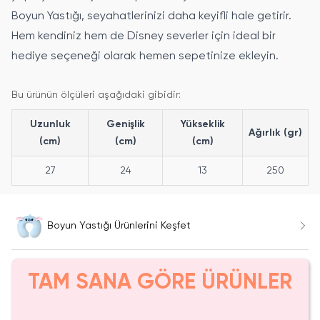
Boyun Yastığı, seyahatlerinizi daha keyifli hale getirir.
Hem kendiniz hem de Disney severler için ideal bir
hediye seçeneği olarak hemen sepetinize ekleyin.
Bu ürünün ölçüleri aşağıdaki gibidir:
Uzunluk
Genişlik
Yükseklik
Ağırlık (gr)
(cm)
(cm)
(cm)
27
24
13
250
Boyun Yastığı Ürünlerini Keşfet
TAM SANA GÖRE ÜRÜNLER