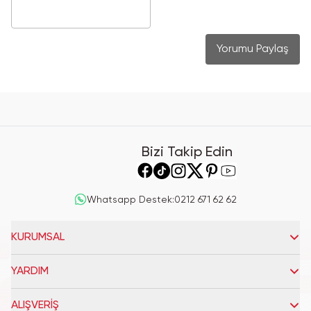
Yorumu Paylaş
Bizi Takip Edin
Whatsapp Destek
:
0212 671 62 62
KURUMSAL
YARDIM
ALIŞVERİŞ