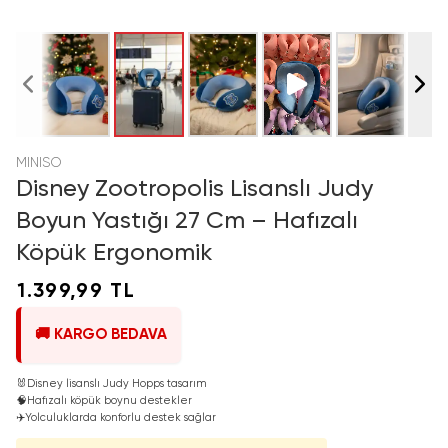
MINISO
Disney Zootropolis Lisanslı Judy
Boyun Yastığı 27 Cm – Hafızalı
Köpük Ergonomik
1.399,99 TL
🚚 KARGO BEDAVA
🐰
Disney lisanslı Judy Hopps tasarım
🧠
Hafızalı köpük boynu destekler
✈️
Yolculuklarda konforlu destek sağlar