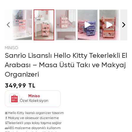
MINISO
Sanrio Lisanslı Hello Kitty Tekerlekli El
Arabası – Masa Üstü Takı ve Makyaj
Organizeri
349,99 TL
Miniso
Özel Koleksiyon
🎀
Hello Kitty lisanslı organizer tasarım
💄
Makyaj ve aksesuar düzenleme
🛒
Tekerlekli yapı kolay taşıma sağlar
🧱
ABS malzeme dayanıklı kullanım