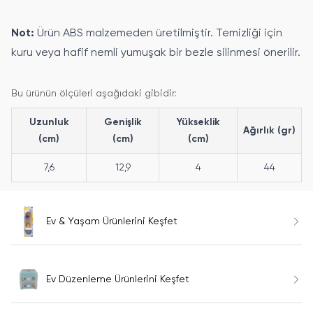
Not:
Ürün ABS malzemeden üretilmiştir. Temizliği için
kuru veya hafif nemli yumuşak bir bezle silinmesi önerilir.
Bu ürünün ölçüleri aşağıdaki gibidir:
Uzunluk
Genişlik
Yükseklik
Ağırlık (gr)
(cm)
(cm)
(cm)
7,6
12,9
4
44
Ev & Yaşam Ürünlerini Keşfet
Ev Düzenleme Ürünlerini Keşfet