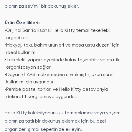
alanınıza sevimli bir dokunuş ekler.
Ürün Özellikleri:
•
Orijinal Sanrio lisanslı Hello Kitty temalı tekerlekli
organizer.
•
Makyaj, takı, bakım ürünleri ve masa üstü düzeni için
ideal kullanım.
•
Tekerlekli yapısı sayesinde kolay taşınabilir ve pratik
organizasyon sağlar.
•
Dayanıklı ABS malzemeden üretilmiştir; uzun süreli
kullanım için uygundur.
•
Pembe pastel tonları ve Hello Kitty detaylarıyla
dekoratif sergilemeye uygundur.
Hello Kitty koleksiyonunuzu tamamlamak veya yaşam
alanınıza tatlı bir dokunuş eklemek için bu özel
organizeri şimdi sepetinize ekleyin!