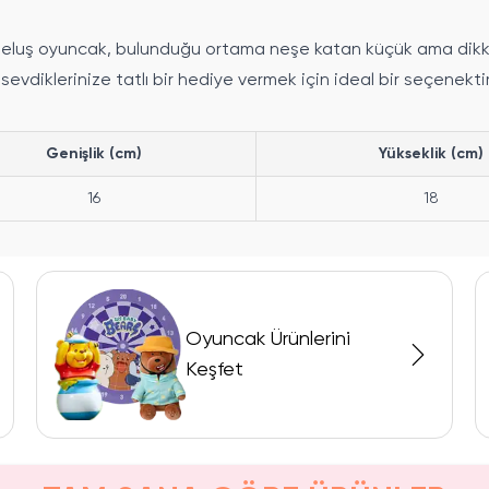
eluş oyuncak, bulunduğu ortama neşe katan küçük ama dikkat 
evdiklerinize tatlı bir hediye vermek için ideal bir seçenektir
Genişlik (cm)
Yükseklik (cm)
16
18
Oyuncak Ürünlerini
Keşfet