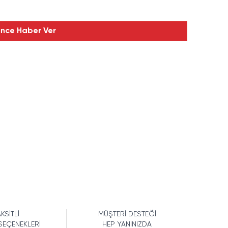
ince Haber Ver
KSİTLİ
MÜŞTERİ DESTEĞİ
SEÇENEKLERİ
HEP YANINIZDA