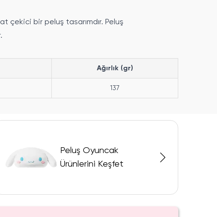
çekici bir peluş tasarımdır. Peluş
.
Ağırlık (gr)
137
Peluş Oyuncak
Ürünlerini Keşfet