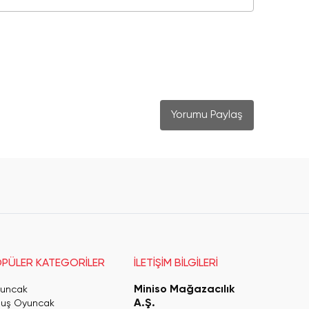
Yorumu Paylaş
PÜLER KATEGORİLER
İLETİŞİM BİLGİLERİ
Miniso Mağazacılık
uncak
A.Ş.
luş Oyuncak