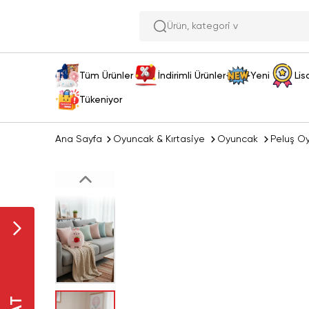
Ü
Tüm Ürünler
İndirimli Ürünler
Yeni
Lis
Tükeniyor
Ana Sayfa
Oyuncak & Kırtasiye
Oyuncak
Peluş O