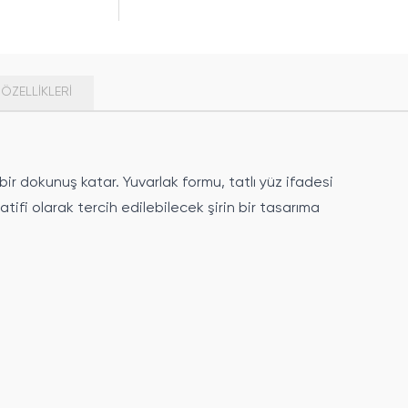
ÖZELLIKLERI
ir dokunuş katar. Yuvarlak formu, tatlı yüz ifadesi
ifi olarak tercih edilebilecek şirin bir tasarıma