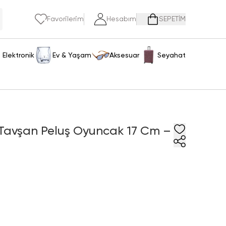
Favorilerim
Hesabım
SEPETİM
Elektronik
Ev & Yaşam
Aksesuar
Seyahat
Tavşan Peluş Oyuncak 17 Cm –