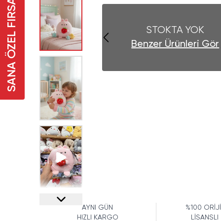
SANA ÖZEL FIRSAT
STOKTA YOK
Benzer Ürünleri Gör
AYNI GÜN
%100 ORİJ
HIZLI KARGO
LİSANSLI