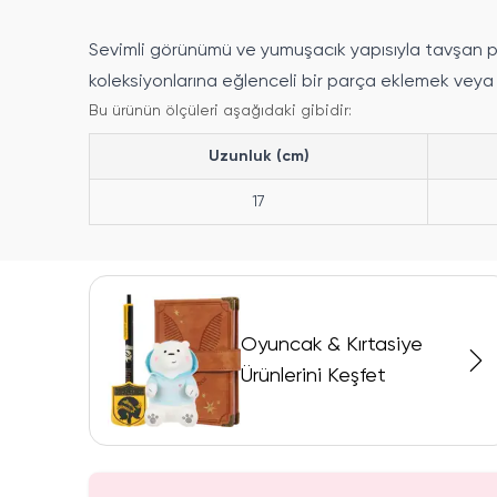
Sevimli görünümü ve yumuşacık yapısıyla tavşan p
koleksiyonlarına eğlenceli bir parça eklemek veya s
Bu ürünün ölçüleri aşağıdaki gibidir:
Uzunluk (cm)
17
Oyuncak & Kırtasiye
Ürünlerini Keşfet