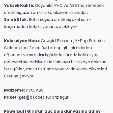
Yüksek Kalite:
Dayanıklı PVC ve ABS malzemeden
üretilmiş, uzun ömürlü koleksiyon ürünüdür.
Sınırlı Stok:
Belirli sayıda üretilmiş özel seri –
kaçırmadan koleksiyonunuza ekleyin!
Koleksiyon Notu:
Cowgirl Blossom, K-Pop Bubbles,
Gelecekten Gelen Buttercup gibi birbirinden
eğlenceli ve sıra dışı figürlerle sürpriz koleksiyon
deneyimi sizi bekliyor. Her biri ayrı bir hikaye anlatan
bu figürler, masa üstünde veya vitrin içinde dikkatleri
üzerine çekiyor.
Malzeme:
PVC, ABS
Paket İçeriği:
1 adet sürpriz figür
Powerpuff Girls’ün güç dolu dünyasına adım