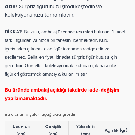
atın!
Sürpriz figürünüzü şimdi keşfedin ve
koleksiyonunuzu tamamlayın.
DİKKAT:
Bu kutu, ambalaj üzerinde resimleri bulunan [1] adet
farklı figürden yalnızca bir tanesini içermektedir. Kutu
içerisinden çıkacak olan figür tamamen rastgeledir ve
seçilemez. Belirtilen fiyat, bir adet sürpriz figür kutusu için
geçerlidir. Görseller, koleksiyondaki kutudan çıkması olası
figürleri göstermek amacıyla kullanılmıştır.
Bu üründe ambalaj açıldığı takdirde iade-değişim
yapılamamaktadır.
Bu ürünün ölçüleri aşağıdaki gibidir:
Uzunluk
Genişlik
Yükseklik
Ağırlık (gr)
(cm)
(cm)
(cm)