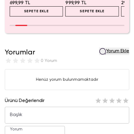
699,99 TL
999,99 TL
299,9
SEPETE EKLE
SEPETE EKLE
Yorumlar
Yorum Ekle
0 Yorum
Henüz yorum bulunmamaktadır
Ürünü Değerlendir