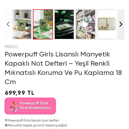
MINISO
Powerpuff Girls Lisanslı Manyetik
Kapaklı Not Defteri – Yeşil Renkli
Mıknatıslı Koruma Ve Pu Kaplama 18
Cm
699,99 TL
Powerpuff Girls
Özel Koleksiyonu
💚
Powerpuff Girls lisanslı özel defter
🧲
Manyetik kapak güvenli kapanış sağlar