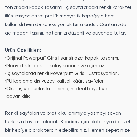
tonlardaki kapak tasarımı, iç sayfalardaki renkli karakter
illüstrasyonları ve pratik manyetik kapağıyla hem
kullanışlı hem de koleksiyonluk bir üründür. Çantanızda
açılmadan taşınır, notlarınızı düzenli ve güvende tutar.
Ürün Özellikleri:
•
Orijinal Powerpuff Girls lisanslı özel kapak tasarımı.
•
Manyetik kapak ile kolay kapanır ve açılmaz.
•
İç sayfalarda renkli Powerpuff Girls illüstrasyonları.
•
PU kaplama dış yüzey, kaliteli kâğıt sayfalar.
•
Okul, iş ve günlük kullanım için ideal boyut ve
dayanıklılık.
Renkli sayfaları ve pratik kullanımıyla yazmayı seven
herkesin favorisi olacak! Kendiniz için alabilir ya da özel
bir hediye olarak tercih edebilirsiniz. Hemen sepetinize