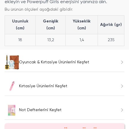
ekleyin ve Powerpuff Girls enerjisini yanınıza alın.
Bu ürünün ölçüleri aşağıdaki gibidir:
Uzunluk
Genişlik
Yükseklik
Ağırlık (gr)
(cm)
(cm)
(cm)
18
13,2
1,4
235
Oyuncak & Kırtasiye Ürünlerini Keşfet
Kırtasiye Ürünlerini Keşfet
Not Defterlerini Keşfet