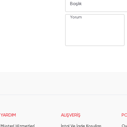
YARDIM
ALIŞVERİŞ
PO
Müşteri Hizmetleri
İptal Ve İade Koşulları
Oy