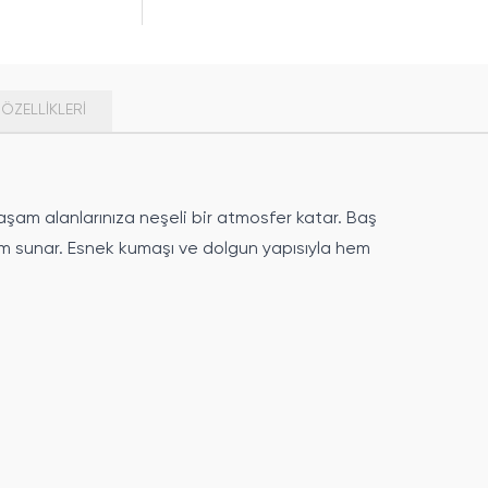
ÖZELLIKLERI
aşam alanlarınıza neşeli bir atmosfer katar. Baş
üm sunar. Esnek kumaşı ve dolgun yapısıyla hem