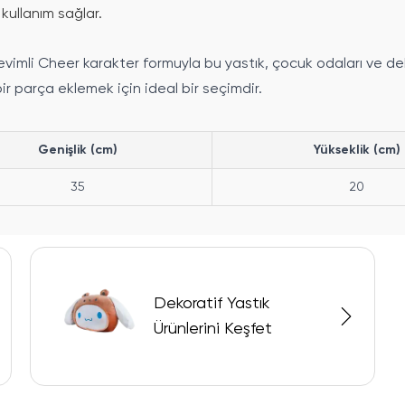
kullanım sağlar.
imli Cheer karakter formuyla bu yastık, çocuk odaları ve dekor
ir parça eklemek için ideal bir seçimdir.
Genişlik (cm)
Yükseklik (cm)
35
20
Dekoratif Yastık
Ürünlerini Keşfet