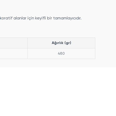
atif alanlar için keyifli bir tamamlayıcıdır.
Ağırlık (gr)
480