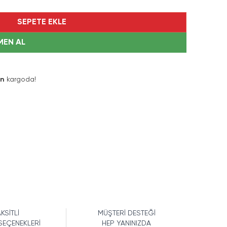
SEPETE EKLE
MEN AL
ın
kargoda!
KSİTLİ
MÜŞTERİ DESTEĞİ
SEÇENEKLERİ
HEP YANINIZDA