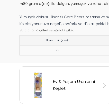
•
480 gram ağırlığı ile dolgun, yumuşak ve rahat bir 
Yumuşak dokusu, lisanslı Care Bears tasarımı ve sev
Koleksiyonunuza neşeli, konforlu ve dikkat çekici b
Bu ürünün ölçüleri aşağıdaki gibidir:
Uzunluk (cm)
35
Ev & Yaşam Ürünlerini
Keşfet