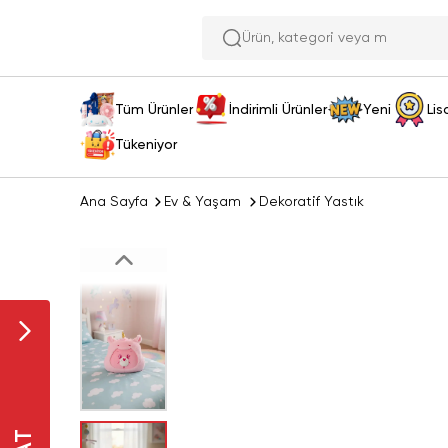
Ürün,
Tüm Ürünler
İndirimli Ürünler
Yeni
Lis
Tükeniyor
Ana Sayfa
Ev & Yaşam
Dekoratif Yastık