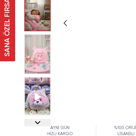
SANA ÖZEL FIRSAT
AYNI GÜN
%100 ORİJ
HIZLI KARGO
LİSANSLI