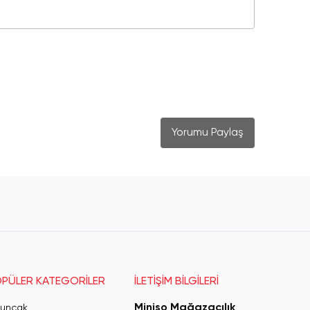
Yorumu Paylaş
PÜLER KATEGORİLER
İLETİŞİM BİLGİLERİ
Miniso Mağazacılık
uncak