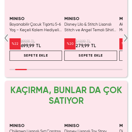
Tükeniyor!
Yalnızca 1 Adet Kaldı.
Yaln
Tükenmeden Satın Al
Tük
MINISO
MINISO
MINIS
Boyanabilir Çocuk Tişörtü 5-6
Disney Lilo & Stitch Lisanslı
Akadem
5x25
Yaş – Keçeli Kalem Hediyeli
Stitch ve Angel Temalı Sihirli
Mat Ün
Yıkanabilir Tasarım
Suyla Renklenen Yeniden
Minik 
Kullanılabilir Aktivite Seti
899,99 TL
349,99 TL
%
22
%
20
%
20
699,99 TL
279,99 TL
SEPETE EKLE
SEPETE EKLE
KAÇIRMA, BUNLAR DA ÇOK
SATIYOR
MINISO
MINISO
MINIS
Chiikawa Lisanslı Sırt Çantası
Disney Lisanslı Toy Story
Disney 