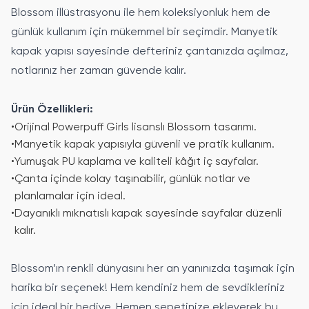
Blossom illüstrasyonu ile hem koleksiyonluk hem de
günlük kullanım için mükemmel bir seçimdir. Manyetik
kapak yapısı sayesinde defteriniz çantanızda açılmaz,
notlarınız her zaman güvende kalır.
Ürün Özellikleri:
•
Orijinal Powerpuff Girls lisanslı Blossom tasarımı.
•
Manyetik kapak yapısıyla güvenli ve pratik kullanım.
•
Yumuşak PU kaplama ve kaliteli kâğıt iç sayfalar.
•
Çanta içinde kolay taşınabilir, günlük notlar ve
planlamalar için ideal.
•
Dayanıklı mıknatıslı kapak sayesinde sayfalar düzenli
kalır.
Blossom’ın renkli dünyasını her an yanınızda taşımak için
harika bir seçenek! Hem kendiniz hem de sevdikleriniz
için ideal bir hediye. Hemen sepetinize ekleyerek bu