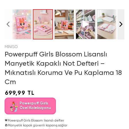
MINISO
Powerpuff Girls Blossom Lisanslı
Manyetik Kapaklı Not Defteri –
Mıknatıslı Koruma Ve Pu Kaplama 18
Cm
699,99 TL
Powerpuff Girls
Özel Koleksiyonu
💗
Powerpuff Girls Blossom lisanslı defter
🧲
Manyetik kapak güvenli kapanış sağlar