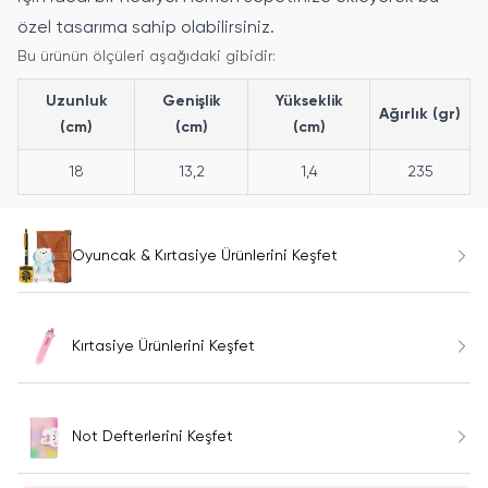
özel tasarıma sahip olabilirsiniz.
Bu ürünün ölçüleri aşağıdaki gibidir:
Uzunluk
Genişlik
Yükseklik
Ağırlık (gr)
(cm)
(cm)
(cm)
18
13,2
1,4
235
Oyuncak & Kırtasiye Ürünlerini Keşfet
Kırtasiye Ürünlerini Keşfet
Not Defterlerini Keşfet