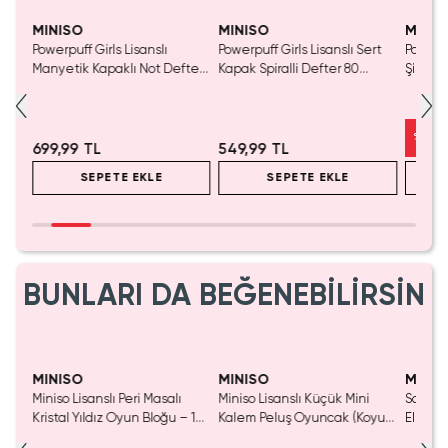
Yaln
Tük
MINISO
MINISO
MINIS
Powerpuff Girls Lisanslı
Powerpuff Girls Lisanslı Sert
Powerpu
lü
Manyetik Kapaklı Not Defteri
Kapak Spiralli Defter 80
Şişe 1
25
– Yeşil Renkli Mıknatıslı
Yaprak 21.4 Cm
Koruma Ve Pu Kaplama 18 Cm
%
41
699,99 TL
549,99 TL
SEPETE EKLE
SEPETE EKLE
BUNLARI DA BEĞENEBİLİRSİN
Yaln
Tük
MINISO
MINISO
MINIS
Miniso Lisanslı Peri Masalı
Miniso Lisanslı Küçük Mini
Sanrio 
luş
Kristal Yıldız Oyun Bloğu – 14
Kalem Peluş Oyuncak (Koyu
Elma K
Cm
Pembe) - 17 cm
Çelik P