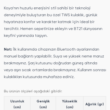
Koya’nın huzurlu enerjisini stil sahibi bir teknoloji
deneyimiyle buluşturan bu özel TWS kulaklık, günlük
hayatınıza konfor ve karakter katmak için ideal bir
tercihtir. Hemen sepetinize ekleyin ve BT21 dünyasının
keyfini yanınızda taşıyın.
Not:
İlk kullanımda cihazınızın Bluetooth ayarlarından
manuel bağlantı yapılabilir. Suya ve yüksek neme maruz
bırakmayınız. Şarj kutusunu doğrudan güneş altında
veya aşırı sıcak ortamlarda bırakmayınız. Kullanım sonrası
kulaklıkları kutusunda muhafaza ediniz.
Bu ürünün ölçüleri aşağıdaki gibidir:
Uzunluk
Genişlik
Yükseklik
Ağırlık (gr)
(cm)
(cm)
(cm)