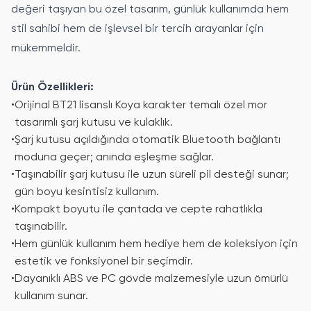
değeri taşıyan bu özel tasarım, günlük kullanımda hem
stil sahibi hem de işlevsel bir tercih arayanlar için
mükemmeldir.
Ürün Özellikleri:
•
Orijinal BT21 lisanslı Koya karakter temalı özel mor
tasarımlı şarj kutusu ve kulaklık.
•
Şarj kutusu açıldığında otomatik Bluetooth bağlantı
moduna geçer; anında eşleşme sağlar.
•
Taşınabilir şarj kutusu ile uzun süreli pil desteği sunar;
gün boyu kesintisiz kullanım.
•
Kompakt boyutu ile çantada ve cepte rahatlıkla
taşınabilir.
•
Hem günlük kullanım hem hediye hem de koleksiyon için
estetik ve fonksiyonel bir seçimdir.
•
Dayanıklı ABS ve PC gövde malzemesiyle uzun ömürlü
kullanım sunar.