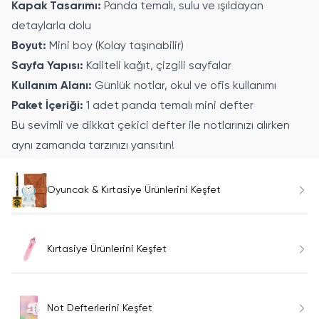
Kapak Tasarımı:
Panda temalı, sulu ve ışıldayan
detaylarla dolu
Boyut:
Mini boy (Kolay taşınabilir)
Sayfa Yapısı:
Kaliteli kağıt, çizgili sayfalar
Kullanım Alanı:
Günlük notlar, okul ve ofis kullanımı
Paket İçeriği:
1 adet panda temalı mini defter
Bu sevimli ve dikkat çekici defter ile notlarınızı alırken
aynı zamanda tarzınızı yansıtın!
Oyuncak & Kırtasiye Ürünlerini Keşfet
Kırtasiye Ürünlerini Keşfet
Not Defterlerini Keşfet