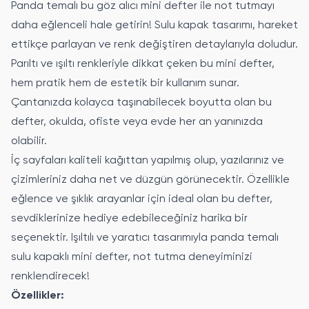
Panda temalı bu göz alıcı mini defter ile not tutmayı
daha eğlenceli hale getirin! Sulu kapak tasarımı, hareket
ettikçe parlayan ve renk değiştiren detaylarıyla doludur.
Parıltı ve ışıltı renkleriyle dikkat çeken bu mini defter,
hem pratik hem de estetik bir kullanım sunar.
Çantanızda kolayca taşınabilecek boyutta olan bu
defter, okulda, ofiste veya evde her an yanınızda
olabilir.
İç sayfaları kaliteli kağıttan yapılmış olup, yazılarınız ve
çizimleriniz daha net ve düzgün görünecektir. Özellikle
eğlence ve şıklık arayanlar için ideal olan bu defter,
sevdiklerinize hediye edebileceğiniz harika bir
seçenektir. Işıltılı ve yaratıcı tasarımıyla panda temalı
sulu kapaklı mini defter, not tutma deneyiminizi
renklendirecek!
Özellikler: