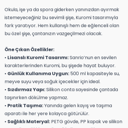
Okula, işe ya da spora giderken yanınızdan ayırmak
istemeyeceğiniz bu sevimli şişe, Kuromi tasarımıyla
fark yaratıyor. Hem kullanışlı hem de eğlenceli olan
bu özel şişe, çantanızın vazgeçilmezi olacak.
Öne Çıkan Özellikler:
•
Lisanslı Kuromi Tasarımı:
Sanrio’nun en sevilen
karakterlerinden Kuromi, bu şişede hayat buluyor.
•
Günlük Kullanıma Uygun:
500 ml kapasiteyle su,
meyve suyu veya soğuk içecekler için ideal.
•
Sızdırmaz Yapı:
Silikon conta sayesinde çantada
taşınırken dökülme yapmaz.
•
Pratik Taşıma:
Yanında gelen kayış ve taşıma
aparatı ile her yere kolayca götürülür.
•
Sağlıklı Materyal:
PETG gövde, PP kapak ve silikon