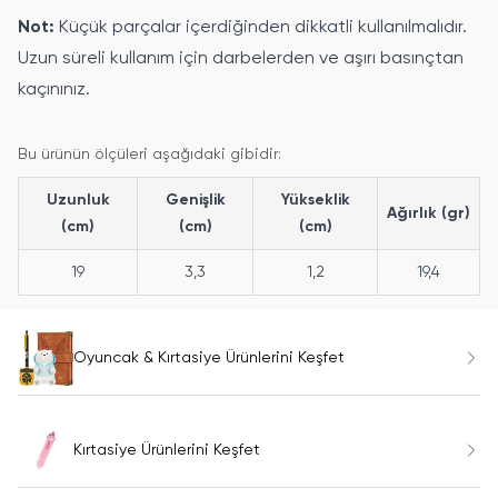
Not:
Küçük parçalar içerdiğinden dikkatli kullanılmalıdır.
Uzun süreli kullanım için darbelerden ve aşırı basınçtan
kaçınınız.
Bu ürünün ölçüleri aşağıdaki gibidir:
Uzunluk
Genişlik
Yükseklik
Ağırlık (gr)
(cm)
(cm)
(cm)
19
3,3
1,2
19,4
Oyuncak & Kırtasiye Ürünlerini Keşfet
Kırtasiye Ürünlerini Keşfet