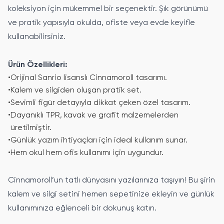
koleksiyon için mükemmel bir seçenektir. Şık görünümü
ve pratik yapısıyla okulda, ofiste veya evde keyifle
kullanabilirsiniz.
Ürün Özellikleri:
•
Orijinal Sanrio lisanslı Cinnamoroll tasarımı.
•
Kalem ve silgiden oluşan pratik set.
•
Sevimli figür detayıyla dikkat çeken özel tasarım.
•
Dayanıklı TPR, kavak ve grafit malzemelerden
üretilmiştir.
•
Günlük yazım ihtiyaçları için ideal kullanım sunar.
•
Hem okul hem ofis kullanımı için uygundur.
Cinnamoroll’un tatlı dünyasını yazılarınıza taşıyın! Bu şirin
kalem ve silgi setini hemen sepetinize ekleyin ve günlük
kullanımınıza eğlenceli bir dokunuş katın.