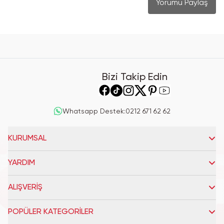
Yorumu Paylaş
Bizi Takip Edin
Whatsapp Destek
:
0212 671 62 62
KURUMSAL
YARDIM
ALIŞVERİŞ
POPÜLER KATEGORİLER