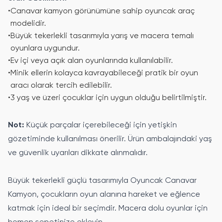
•
Canavar kamyon görünümüne sahip oyuncak araç
modelidir.
•
Büyük tekerlekli tasarımıyla yarış ve macera temalı
oyunlara uygundur.
•
Ev içi veya açık alan oyunlarında kullanılabilir.
•
Minik ellerin kolayca kavrayabileceği pratik bir oyun
aracı olarak tercih edilebilir.
•
3 yaş ve üzeri çocuklar için uygun olduğu belirtilmiştir.
Not:
Küçük parçalar içerebileceği için yetişkin
gözetiminde kullanılması önerilir. Ürün ambalajındaki yaş
ve güvenlik uyarıları dikkate alınmalıdır.
Büyük tekerlekli güçlü tasarımıyla Oyuncak Canavar
Kamyon, çocukların oyun alanına hareket ve eğlence
katmak için ideal bir seçimdir. Macera dolu oyunlar için