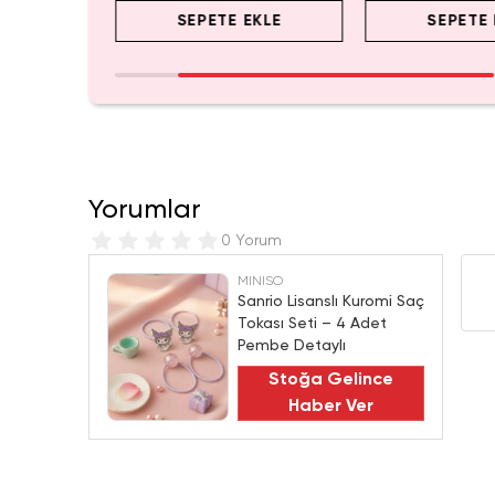
EKLE
SEPETE EKLE
SEPETE 
Yorumlar
0 Yorum
MINISO
Sanrio Lisanslı Kuromi Saç
Tokası Seti – 4 Adet
Pembe Detaylı
Stoğa Gelince
Haber Ver