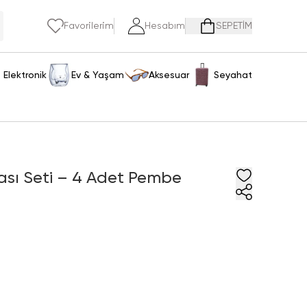
Favorilerim
Hesabım
SEPETİM
Elektronik
Ev & Yaşam
Aksesuar
Seyahat
kası Seti – 4 Adet Pembe