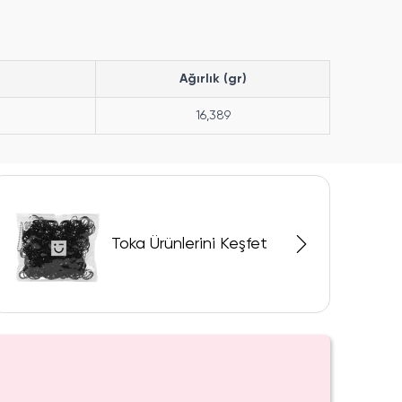
Ağırlık (gr)
16,389
Toka Ürünlerini Keşfet