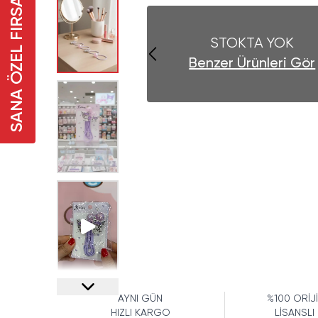
SANA ÖZEL FIRSAT
STOKTA YOK
Benzer Ürünleri Gör
AYNI GÜN
%100 ORİJ
HIZLI KARGO
LİSANSLI