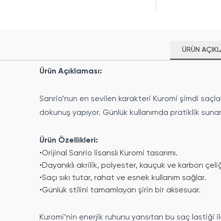
ÜRÜN AÇIKL
Ürün Açıklaması:
Sanrio’nun en sevilen karakteri Kuromi şimdi saçlar
dokunuş yapıyor. Günlük kullanımda pratiklik sunark
Ürün Özellikleri:
•
Orijinal Sanrio lisanslı Kuromi tasarımı.
•
Dayanıklı akrilik, polyester, kauçuk ve karbon çel
•
Saçı sıkı tutar, rahat ve esnek kullanım sağlar.
•
Günlük stilini tamamlayan şirin bir aksesuar.
Kuromi’nin enerjik ruhunu yansıtan bu saç lastiği