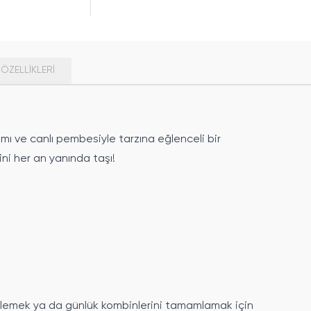
ÖZELLIKLERI
ımı ve canlı pembesiyle tarzına eğlenceli bir
ini her an yanında taşı!
 eklemek ya da günlük kombinlerini tamamlamak için