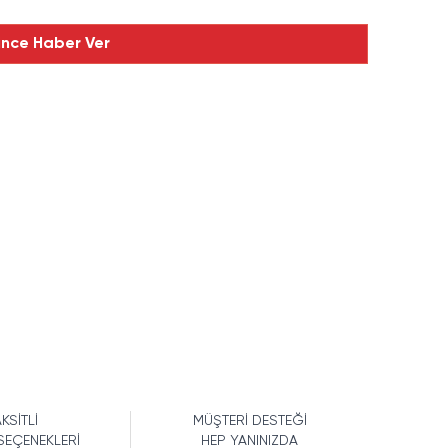
ince Haber Ver
KSİTLİ
MÜŞTERİ DESTEĞİ
SEÇENEKLERİ
HEP YANINIZDA