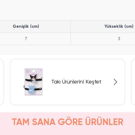
Genişlik (cm)
Yükseklik (cm)
7
3
Takı Ürünlerini Keşfet
TAM SANA GÖRE ÜRÜNLER