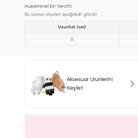
mükemmel bir tercih!
Bu ürünün ölçüleri aşağıdaki gibidir:
Uzunluk (cm)
11
Aksesuar Ürünlerini
Keşfet