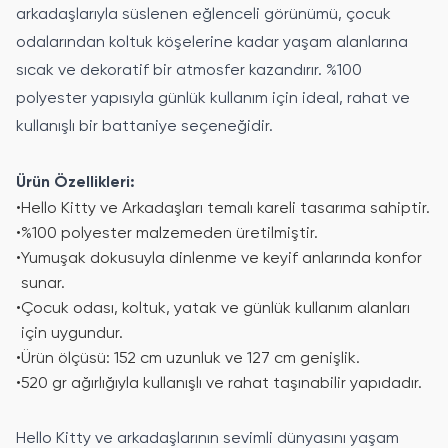
arkadaşlarıyla süslenen eğlenceli görünümü, çocuk
odalarından koltuk köşelerine kadar yaşam alanlarına
sıcak ve dekoratif bir atmosfer kazandırır. %100
polyester yapısıyla günlük kullanım için ideal, rahat ve
kullanışlı bir battaniye seçeneğidir.
Ürün Özellikleri:
•
Hello Kitty ve Arkadaşları temalı kareli tasarıma sahiptir.
•
%100 polyester malzemeden üretilmiştir.
•
Yumuşak dokusuyla dinlenme ve keyif anlarında konfor
sunar.
•
Çocuk odası, koltuk, yatak ve günlük kullanım alanları
için uygundur.
•
Ürün ölçüsü: 152 cm uzunluk ve 127 cm genişlik.
•
520 gr ağırlığıyla kullanışlı ve rahat taşınabilir yapıdadır.
Hello Kitty ve arkadaşlarının sevimli dünyasını yaşam