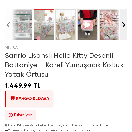
MINISO
Sanrio Lisanslı Hello Kitty Desenli
Battaniye – Kareli Yumuşacık Koltuk
Yatak Örtüsü
1.449,99 TL
🚚 KARGO BEDAVA
Tükeniyor!
🎀
Hello Kitty ve Arkadaşları tasarımıyla odalara sevimli hava katar
☁️
Yumuşak dokusuyla dinlenme anlarında konfor sunar