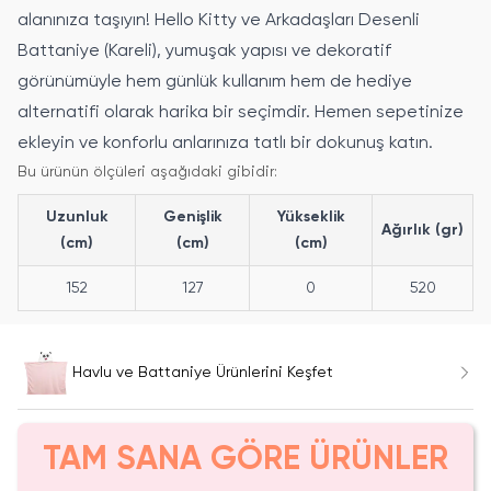
alanınıza taşıyın! Hello Kitty ve Arkadaşları Desenli
Battaniye (Kareli), yumuşak yapısı ve dekoratif
görünümüyle hem günlük kullanım hem de hediye
alternatifi olarak harika bir seçimdir. Hemen sepetinize
ekleyin ve konforlu anlarınıza tatlı bir dokunuş katın.
Bu ürünün ölçüleri aşağıdaki gibidir:
Uzunluk
Genişlik
Yükseklik
Ağırlık (gr)
(cm)
(cm)
(cm)
152
127
0
520
Havlu ve Battaniye Ürünlerini Keşfet
TAM SANA GÖRE ÜRÜNLER