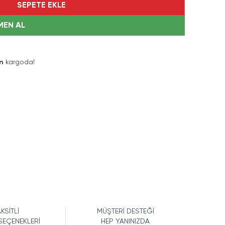
SEPETE EKLE
MEN AL
n
kargoda!
KSİTLİ
MÜŞTERİ DESTEĞİ
SEÇENEKLERİ
HEP YANINIZDA