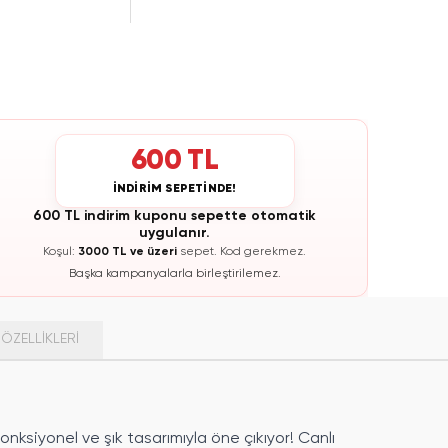
600 TL
İNDİRİM SEPETİNDE!
600 TL indirim kuponu sepette otomatik
uygulanır.
Koşul:
3000 TL ve üzeri
sepet.
Kod gerekmez.
Başka kampanyalarla birleştirilemez.
ÖZELLIKLERI
onksiyonel ve şık tasarımıyla öne çıkıyor! Canlı