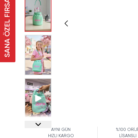
SANA ÖZEL FIRSAT
AYNI GÜN
%100 ORİJ
HIZLI KARGO
LİSANSLI