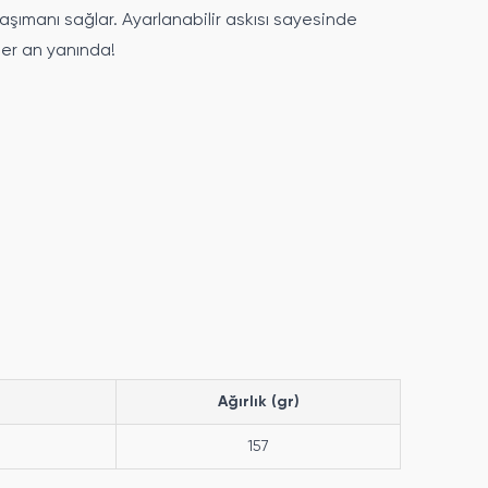
taşımanı sağlar. Ayarlanabilir askısı sayesinde
her an yanında!
Ağırlık (gr)
157