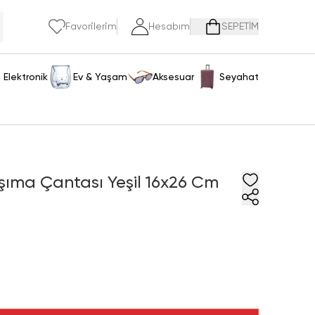
Favorilerim
Hesabım
SEPETİM
Elektronik
Ev & Yaşam
Aksesuar
Seyahat
Taşıma Çantası Yeşil 16x26 Cm