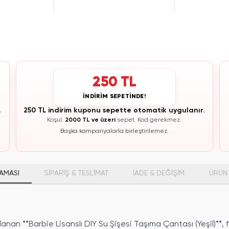
250 TL
İNDİRİM SEPETİNDE!
.
250 TL indirim kuponu sepette otomatik uygulanır.
Koşul:
2000 TL ve üzeri
sepet.
Kod gerekmez.
Başka kampanyalarla birleştirilemez.
AMASI
SİPARİŞ & TESLİMAT
İADE & DEĞİŞİM
ÜRÜN 
nan **Barbie Lisanslı DIY Su Şişesi Taşıma Çantası (Yeşil)**, f