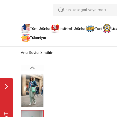
Ürün, kat
Tüm Ürünler
İndirimli Ürünler
Yeni
Lis
Tükeniyor
Ana Sayfa
İndirim