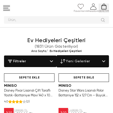
Favorilerim
Hesabım
SEPETİM
Pel
Ev Hediyeleri Çeşitleri
(
1831 Ürün Gösteriliyor
)
Ana Sayfa
/
Ev Hediyeleri Çeşitleri
Filtreler
Yeni Gelenler
SEPETE EKLE
SEPETE EKLE
MINISO
MINISO
Disney Pixar Lisanslı Çift Taraflı
Disney Star Wars Lisanslı Polar
Yastık-Battaniye Mavi 140 x 100
Battaniye 152 x 127 Cm – Büyük
Cm – 2'si 1 Arada Konfor
Baskılı Yumuşak Tasarım
4.0
(
2
)
1.999,99 TL
1.499,99 TL
%
20
%
20