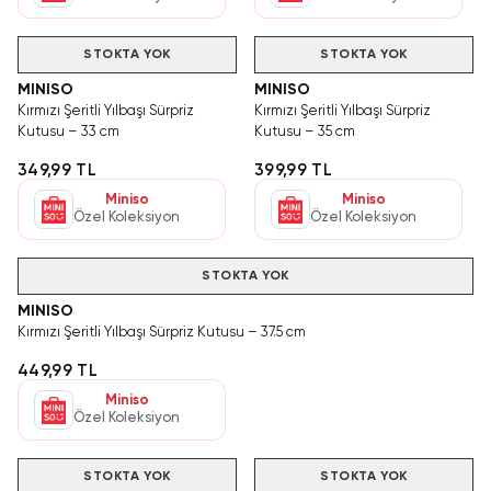
STOKTA YOK
STOKTA YOK
MINISO
MINISO
Kırmızı Şeritli Yılbaşı Sürpriz
Kırmızı Şeritli Yılbaşı Sürpriz
Kutusu – 33 cm
Kutusu – 35 cm
349,99 TL
399,99 TL
Miniso
Miniso
Özel Koleksiyon
Özel Koleksiyon
STOKTA YOK
MINISO
Kırmızı Şeritli Yılbaşı Sürpriz Kutusu – 37.5 cm
449,99 TL
Miniso
Özel Koleksiyon
STOKTA YOK
STOKTA YOK