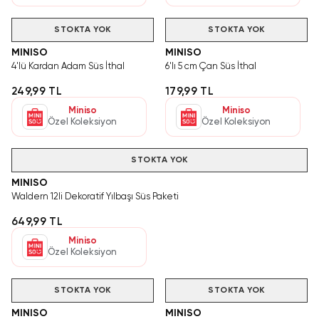
STOKTA YOK
STOKTA YOK
MINISO
MINISO
4'lü Kardan Adam Süs İthal
6'lı 5 cm Çan Süs İthal
249,99 TL
179,99 TL
Miniso
Miniso
Özel Koleksiyon
Özel Koleksiyon
STOKTA YOK
MINISO
Waldern 12li Dekoratif Yılbaşı Süs Paketi
649,99 TL
Miniso
Özel Koleksiyon
STOKTA YOK
STOKTA YOK
MINISO
MINISO