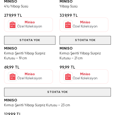
MINISO
MINISO
4'lü Yılbaşı Süsü
Yılbaşı Süsü
279,99 TL
339,99 TL
Miniso
Miniso
Özel Koleksiyon
Özel Koleksiyon
STOKTA YOK
STOKTA YOK
MINISO
MINISO
Kırmızı Şeritli Yılbaşı Sürpriz
Kırmızı Şeritli Yılbaşı Sürpriz
Kutusu – 19 cm
Kutusu – 21 cm
69,99 TL
99,99 TL
Miniso
Miniso
Özel Koleksiyon
Özel Koleksiyon
STOKTA YOK
MINISO
Kırmızı Şeritli Yılbaşı Sürpriz Kutusu – 23 cm
129,99 TL