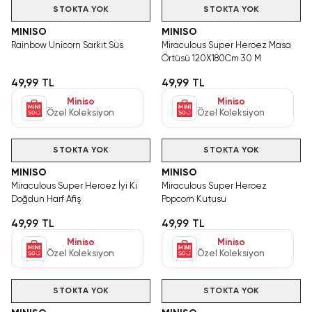
STOKTA YOK
STOKTA YOK
MINISO
MINISO
Rainbow Unicorn Sarkıt Süs
Miraculous Super Heroez Masa
Örtüsü 120X180Cm 30 M
49,99 TL
49,99 TL
Miniso
Miniso
Özel Koleksiyon
Özel Koleksiyon
STOKTA YOK
STOKTA YOK
MINISO
MINISO
Miraculous Super Heroez İyi Ki
Miraculous Super Heroez
Doğdun Harf Afiş
Popcorn Kutusu
49,99 TL
49,99 TL
Miniso
Miniso
Özel Koleksiyon
Özel Koleksiyon
STOKTA YOK
STOKTA YOK