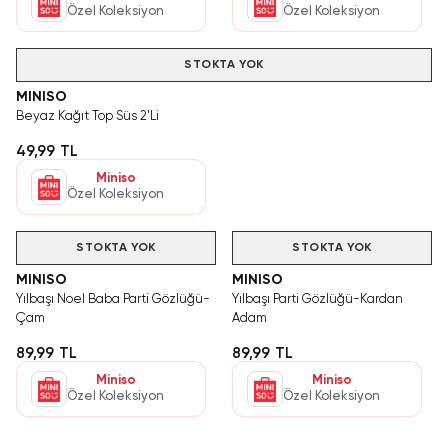
Özel Koleksiyon
Özel Koleksiyon
STOKTA YOK
MINISO
Beyaz Kağıt Top Süs 2'Li
49,99 TL
Miniso
Özel Koleksiyon
STOKTA YOK
STOKTA YOK
MINISO
MINISO
Yılbaşı Noel Baba Parti Gözlüğü-
Yılbaşı Parti Gözlüğü-Kardan
Çam
Adam
89,99 TL
89,99 TL
Miniso
Miniso
Özel Koleksiyon
Özel Koleksiyon