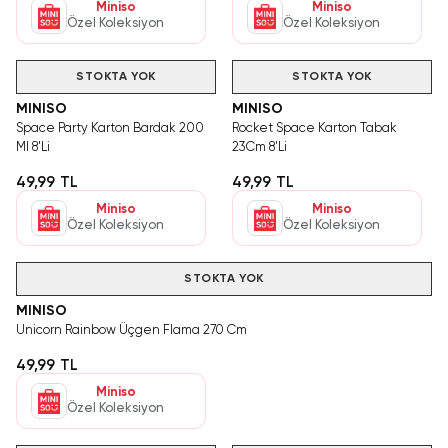
Miniso
Miniso
Özel Koleksiyon
Özel Koleksiyon
STOKTA YOK
STOKTA YOK
MINISO
MINISO
Space Party Karton Bardak 200
Rocket Space Karton Tabak
Ml 8'Li
23Cm 8'Li
49,99 TL
49,99 TL
Miniso
Miniso
Özel Koleksiyon
Özel Koleksiyon
STOKTA YOK
MINISO
Unicorn Rainbow Üçgen Flama 270 Cm
49,99 TL
Miniso
Özel Koleksiyon