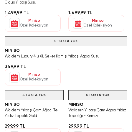
Claus Yılbaşı Süsü
1.499,99 TL
1.499,99 TL
Miniso
Miniso
Özel Koleksiyon
Özel Koleksiyon
STOKTA YOK
MINISO
Waldern Luxury 4lü XL Şeker Kamışı Yılbaşı Ağacı Süsü
349,99 TL
Miniso
Özel Koleksiyon
STOKTA YOK
STOKTA YOK
MINISO
MINISO
Waldern Yılbaşı Çam Ağacı Tel
Waldern Yılbaşı Çam Ağacı Yıldız
Yıldız Tepelik Gold
Tepeliği - Kırmızı
299,99 TL
299,99 TL