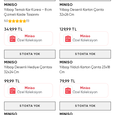
MINISO
MINISO
Yılbaşı Temalı Kar Küresi – 8 cm
Yılbaşı Desenli Karton Çanta
Çizmeli Kaide Tasarımı
32x26 Cm
5.0
(
1
)
349,99 TL
129,99 TL
Miniso
Miniso
Özel Koleksiyon
Özel Koleksiyon
STOKTA YOK
STOKTA YOK
MINISO
MINISO
Yılbaşı Desenli Hediye Çantası
Yılbaşı Yıldızlı Karton Çanta 23x18
32x24 Cm
Cm
99,99 TL
79,99 TL
Miniso
Miniso
Özel Koleksiyon
Özel Koleksiyon
STOKTA YOK
STOKTA YOK
MINISO
MINISO