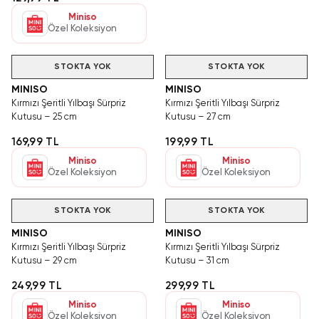
Miniso
Özel Koleksiyon
STOKTA YOK
STOKTA YOK
MINISO
MINISO
Kırmızı Şeritli Yılbaşı Sürpriz
Kırmızı Şeritli Yılbaşı Sürpriz
Kutusu – 25 cm
Kutusu – 27 cm
169,99 TL
199,99 TL
Miniso
Miniso
Özel Koleksiyon
Özel Koleksiyon
STOKTA YOK
STOKTA YOK
MINISO
MINISO
Kırmızı Şeritli Yılbaşı Sürpriz
Kırmızı Şeritli Yılbaşı Sürpriz
Kutusu – 29 cm
Kutusu – 31 cm
249,99 TL
299,99 TL
Miniso
Miniso
Özel Koleksiyon
Özel Koleksiyon