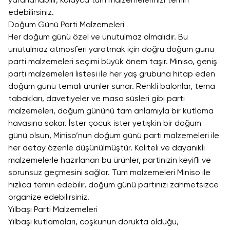
yararlanabilir, kolayca tüm malzemelerinizi temin
edebilirsiniz.
Doğum Günü Parti Malzemeleri
Her doğum günü özel ve unutulmaz olmalıdır. Bu
unutulmaz atmosferi yaratmak için doğru doğum günü
parti malzemeleri seçimi büyük önem taşır. Miniso, geniş
parti malzemeleri listesi ile her yaş grubuna hitap eden
doğum günü temalı ürünler sunar. Renkli balonlar, tema
tabakları, davetiyeler ve masa süsleri gibi parti
malzemeleri, doğum gününü tam anlamıyla bir kutlama
havasına sokar. İster çocuk ister yetişkin bir doğum
günü olsun, Miniso’nun doğum günü parti malzemeleri ile
her detay özenle düşünülmüştür. Kaliteli ve dayanıklı
malzemelerle hazırlanan bu ürünler, partinizin keyifli ve
sorunsuz geçmesini sağlar. Tüm malzemeleri Miniso ile
hızlıca temin edebilir, doğum günü partinizi zahmetsizce
organize edebilirsiniz.
Yılbaşı Parti Malzemeleri
Yılbaşı kutlamaları, coşkunun dorukta olduğu,