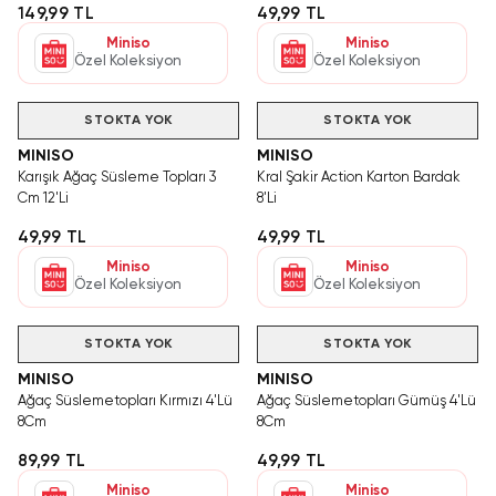
149,99 TL
49,99 TL
Miniso
Miniso
Özel Koleksiyon
Özel Koleksiyon
STOKTA YOK
STOKTA YOK
MINISO
MINISO
Karışık Ağaç Süsleme Topları 3
Kral Şakir Action Karton Bardak
Cm 12'Li
8'Li
49,99 TL
49,99 TL
Miniso
Miniso
Özel Koleksiyon
Özel Koleksiyon
STOKTA YOK
STOKTA YOK
MINISO
MINISO
Ağaç Süslemetopları Kırmızı 4'Lü
Ağaç Süslemetopları Gümüş 4'Lü
8Cm
8Cm
89,99 TL
49,99 TL
Miniso
Miniso