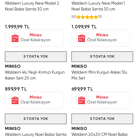
Waldern Luxury New Model 2
Waldern Luxury New Model 1
Noel Baba Santa 30 cm
Noel Baba Santa 30 cm
5.0
(
1
)
1.999,99 TL
1.099,99 TL
Miniso
Miniso
Özel Koleksiyon
Özel Koleksiyon
STOKTA YOK
STOKTA YOK
MINISO
MINISO
Waldern 4lü Yeşil-Kırmızı Kurşun
Waldern Mini Kurşun Asker 3lü
Asker Seti 20 cm
Mix Set
899,99 TL
699,99 TL
Miniso
Miniso
Özel Koleksiyon
Özel Koleksiyon
STOKTA YOK
STOKTA YOK
MINISO
MINISO
Waldern Luxury Noel Baba Santa
Waldern 20x30 CM Noel Baba