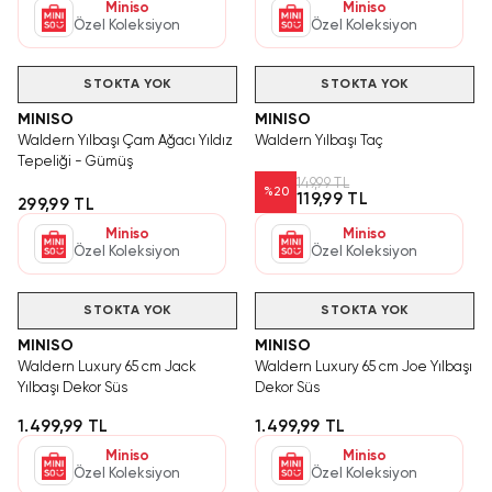
Miniso
Miniso
Özel Koleksiyon
Özel Koleksiyon
STOKTA YOK
STOKTA YOK
MINISO
MINISO
Waldern Yılbaşı Çam Ağacı Yıldız
Waldern Yılbaşı Taç
Tepeliği - Gümüş
149,99 TL
%
20
119,99 TL
299,99 TL
Miniso
Miniso
Özel Koleksiyon
Özel Koleksiyon
STOKTA YOK
STOKTA YOK
MINISO
MINISO
Waldern Luxury 65 cm Jack
Waldern Luxury 65 cm Joe Yılbaşı
Yılbaşı Dekor Süs
Dekor Süs
1.499,99 TL
1.499,99 TL
Miniso
Miniso
Özel Koleksiyon
Özel Koleksiyon