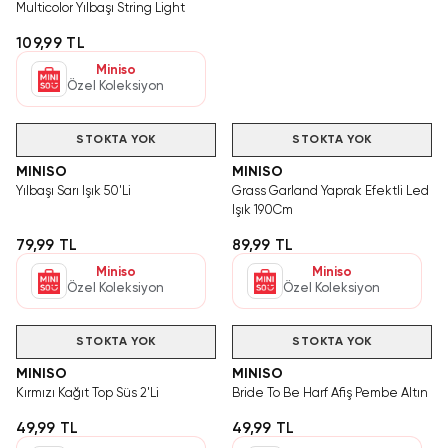
Multicolor Yılbaşı String Light
109,99 TL
Miniso
Özel Koleksiyon
STOKTA YOK
STOKTA YOK
MINISO
MINISO
Yılbaşı Sarı Işık 50'Li
Grass Garland Yaprak Efektli Led
Işık 190Cm
79,99 TL
89,99 TL
Miniso
Miniso
Özel Koleksiyon
Özel Koleksiyon
STOKTA YOK
STOKTA YOK
MINISO
MINISO
Kırmızı Kağıt Top Süs 2'Li
Bride To Be Harf Afiş Pembe Altın
49,99 TL
49,99 TL