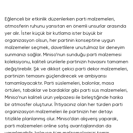
Eğlenceli bir etkinlik düzenlerken parti malzemeleri,
atmosferin ruhunu yansıtan en önemli unsurlar arasında
yer alır. İster küçük bir kutlama ister büyük bir
organizasyon olsun, her partinin konseptine uygun
malzemeler seçmek, davetlilere unutulmaz bir deneyim
sunmanızı sağlar. Miniso’nun sunduğu parti malzemesi
koleksiyonu, kaliteli ürünlerle partinizin havasını tamamen
değiştirebilir. Şık ve dikkat çekici parti dekor malzemeleri,
partinizin temasını güçlendirecek ve ambiyansı
tamamlayacaktır. Parti süslemeleri, balonlar, masa
örtüleri, tabaklar ve bardaklar gibi parti süs malzemeleri,
Miniso’nun kaliteli ürün yelpazesi ile birleştiğinde harika
bir atmosfer oluşturur. İhtiyacınız olan her türden parti
organizasyon malzemeleri ile partinizin her detayı
titizlikle planlanmış olur. Miniso’dan alışveriş yaparak,
parti malzemeleri online satış avantajlarından da