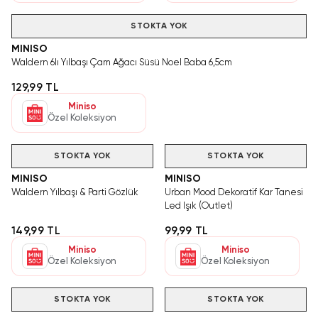
STOKTA YOK
MINISO
Waldern 6lı Yılbaşı Çam Ağacı Süsü Noel Baba 6,5cm
129,99 TL
Miniso
Özel Koleksiyon
STOKTA YOK
STOKTA YOK
MINISO
MINISO
Waldern Yılbaşı & Parti Gözlük
Urban Mood Dekoratif Kar Tanesi
Led Işık (Outlet)
149,99 TL
99,99 TL
Miniso
Miniso
Özel Koleksiyon
Özel Koleksiyon
STOKTA YOK
STOKTA YOK