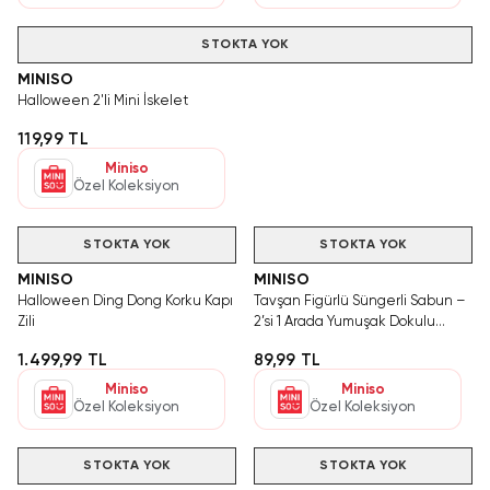
STOKTA YOK
MINISO
Halloween 2'li Mini İskelet
119,99 TL
Miniso
Özel Koleksiyon
STOKTA YOK
STOKTA YOK
MINISO
MINISO
Halloween Ding Dong Korku Kapı
Tavşan Figürlü Süngerli Sabun –
Zili
2’si 1 Arada Yumuşak Dokulu
Eğlenceli Banyo Süngeri
1.499,99 TL
89,99 TL
Miniso
Miniso
Özel Koleksiyon
Özel Koleksiyon
STOKTA YOK
STOKTA YOK