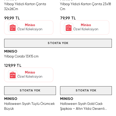
Yılbaşı Yıldızlı Karton Çanta
Yılbaşı Yıldızlı Karton Çanta 23x18
32x26Cm
Cm
99,99 TL
79,99 TL
Miniso
Miniso
Özel Koleksiyon
Özel Koleksiyon
STOKTA YOK
MINISO
Yılbaşı Corabı 13X15 cm
129,99 TL
Miniso
Özel Koleksiyon
STOKTA YOK
STOKTA YOK
MINISO
MINISO
Halloween Siyah Tüylü Örümcek
Halloween Siyah Gold Cadı
Büyük
Şapkası – Altın Yıldız Desenli
Kostüm Aksesuarı Ve Parti