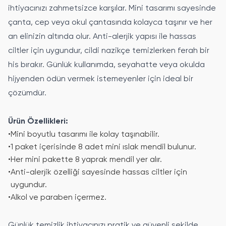
ihtiyacınızı zahmetsizce karşılar. Mini tasarımı sayesinde
çanta, cep veya okul çantasında kolayca taşınır ve her
an elinizin altında olur. Anti-alerjik yapısı ile hassas
ciltler için uygundur, cildi nazikçe temizlerken ferah bir
his bırakır. Günlük kullanımda, seyahatte veya okulda
hijyenden ödün vermek istemeyenler için ideal bir
çözümdür.
Ürün Özellikleri:
•
Mini boyutlu tasarımı ile kolay taşınabilir.
•
1 paket içerisinde 8 adet mini ıslak mendil bulunur.
•
Her mini pakette 8 yaprak mendil yer alır.
•
Anti-alerjik özelliği sayesinde hassas ciltler için
uygundur.
•
Alkol ve paraben içermez.
Günlük temizlik ihtiyacınızı pratik ve güvenli şekilde