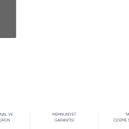
İNAL VE
MEMNUNİYET
TA
 ÜRÜN
GARANTİSİ
ÖDEME 