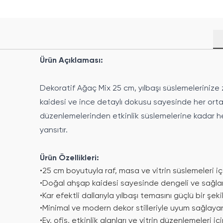
Ürün Açıklaması:
Dekoratif Ağaç Mix 25 cm, yılbaşı süslemelerinize 
kaidesi ve ince detaylı dokusu sayesinde her orta
düzenlemelerinden etkinlik süslemelerine kadar he
yansıtır.
Ürün Özellikleri:
•
25 cm boyutuyla raf, masa ve vitrin süslemeleri iç
•
Doğal ahşap kaidesi sayesinde dengeli ve sağlam
•
Kar efektli dallarıyla yılbaşı temasını güçlü bir şeki
•
Minimal ve modern dekor stilleriyle uyum sağlayan 
•
Ev, ofis, etkinlik alanları ve vitrin düzenlemeleri i