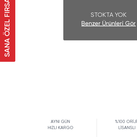
SANA ÖZEL FIRSAT
STOKTA YOK
Benzer Ürünleri Gör
AYNI GÜN
%100 ORİJ
HIZLI KARGO
LİSANSLI