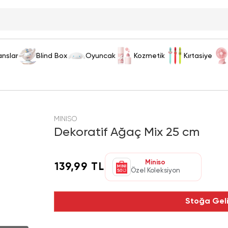
anslar
Blind Box
Oyuncak
Kozmetik
Kırtasiye
MINISO
Dekoratif Ağaç Mix 25 cm
Miniso
139,99 TL
Özel Koleksiyon
Stoğa Gel