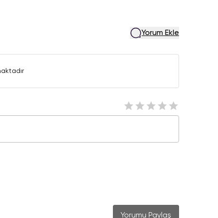
Yorum Ekle
aktadır
Yorumu Paylaş