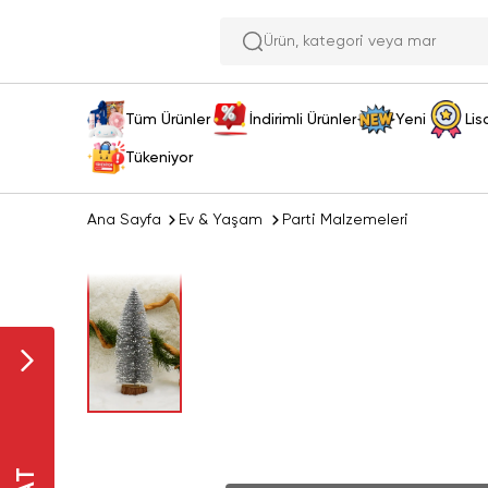
Ürün, kat
Tüm Ürünler
İndirimli Ürünler
Yeni
Lis
Tükeniyor
Ana Sayfa
Ev & Yaşam
Parti Malzemeleri