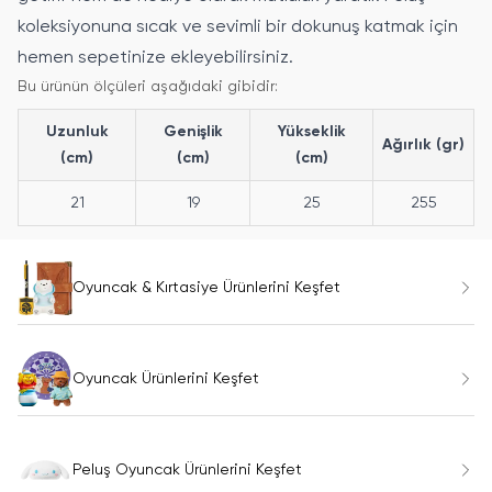
koleksiyonuna sıcak ve sevimli bir dokunuş katmak için
hemen sepetinize ekleyebilirsiniz.
Bu ürünün ölçüleri aşağıdaki gibidir:
Uzunluk
Genişlik
Yükseklik
Ağırlık (gr)
(cm)
(cm)
(cm)
21
19
25
255
Oyuncak & Kırtasiye Ürünlerini Keşfet
Oyuncak Ürünlerini Keşfet
Peluş Oyuncak Ürünlerini Keşfet