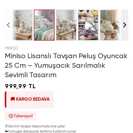
MINISO
Miniso Lisanslı Tavşan Peluş Oyuncak
25 Cm – Yumuşacık Sarılmalık
Sevimli Tasarım
999,99 TL
🚚 KARGO BEDAVA
Tükeniyor!
🐰
Sevimli tavşan tasarımıyla öne çıkar
☁️
Yumuşak dokusuyla konforlu kullanım sunar