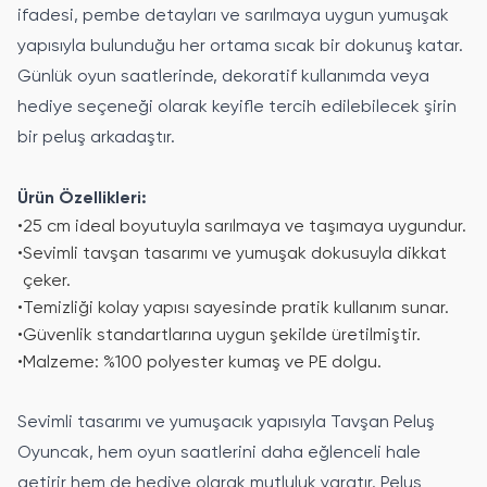
ifadesi, pembe detayları ve sarılmaya uygun yumuşak
yapısıyla bulunduğu her ortama sıcak bir dokunuş katar.
Günlük oyun saatlerinde, dekoratif kullanımda veya
hediye seçeneği olarak keyifle tercih edilebilecek şirin
bir peluş arkadaştır.
Ürün Özellikleri:
•
25 cm ideal boyutuyla sarılmaya ve taşımaya uygundur.
•
Sevimli tavşan tasarımı ve yumuşak dokusuyla dikkat
çeker.
•
Temizliği kolay yapısı sayesinde pratik kullanım sunar.
•
Güvenlik standartlarına uygun şekilde üretilmiştir.
•
Malzeme: %100 polyester kumaş ve PE dolgu.
Sevimli tasarımı ve yumuşacık yapısıyla Tavşan Peluş
Oyuncak, hem oyun saatlerini daha eğlenceli hale
getirir hem de hediye olarak mutluluk yaratır. Peluş