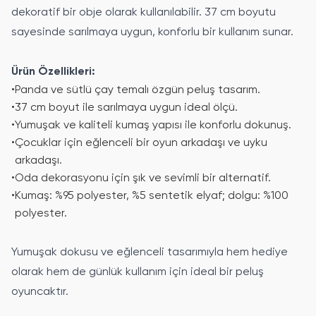
dekoratif bir obje olarak kullanılabilir. 37 cm boyutu
sayesinde sarılmaya uygun, konforlu bir kullanım sunar.
Ürün Özellikleri:
•
Panda ve sütlü çay temalı özgün peluş tasarım.
•
37 cm boyut ile sarılmaya uygun ideal ölçü.
•
Yumuşak ve kaliteli kumaş yapısı ile konforlu dokunuş.
•
Çocuklar için eğlenceli bir oyun arkadaşı ve uyku
arkadaşı.
•
Oda dekorasyonu için şık ve sevimli bir alternatif.
•
Kumaş: %95 polyester, %5 sentetik elyaf; dolgu: %100
polyester.
Yumuşak dokusu ve eğlenceli tasarımıyla hem hediye
olarak hem de günlük kullanım için ideal bir peluş
oyuncaktır.