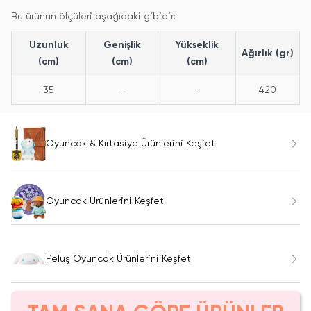
Bu ürünün ölçüleri aşağıdaki gibidir:
Uzunluk
Genişlik
Yükseklik
Ağırlık (gr)
(cm)
(cm)
(cm)
35
-
-
420
Oyuncak & Kırtasiye Ürünlerini Keşfet
Oyuncak Ürünlerini Keşfet
Peluş Oyuncak Ürünlerini Keşfet