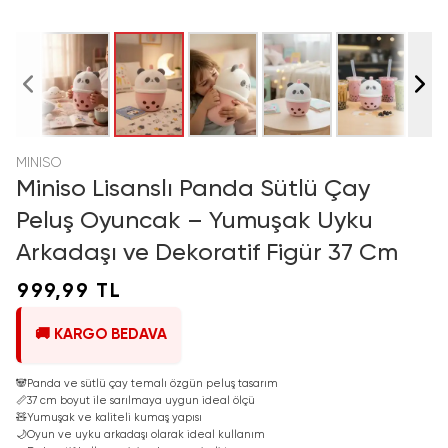
MINISO
Miniso Lisanslı Panda Sütlü Çay
Peluş Oyuncak – Yumuşak Uyku
Arkadaşı ve Dekoratif Figür 37 Cm
999,99 TL
🚚 KARGO BEDAVA
🐼
Panda ve sütlü çay temalı özgün peluş tasarım
📏
37 cm boyut ile sarılmaya uygun ideal ölçü
🧸
Yumuşak ve kaliteli kumaş yapısı
🌙
Oyun ve uyku arkadaşı olarak ideal kullanım