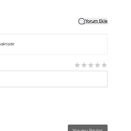
Yorum Ekle
aktadır