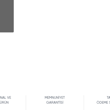
İNAL VE
MEMNUNİYET
TA
 ÜRÜN
GARANTİSİ
ÖDEME 