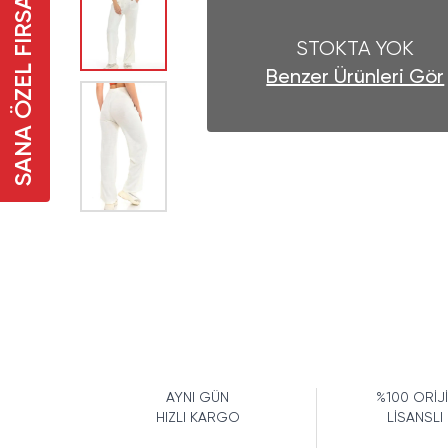
SANA ÖZEL FIRSAT
STOKTA YOK
Benzer Ürünleri Gör
AYNI GÜN
%100 ORİJ
HIZLI KARGO
LİSANSLI