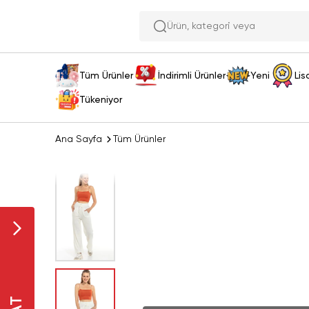
Ürün, ka
Tüm Ürünler
İndirimli Ürünler
Yeni
Lis
Tükeniyor
Ana Sayfa
Tüm Ürünler