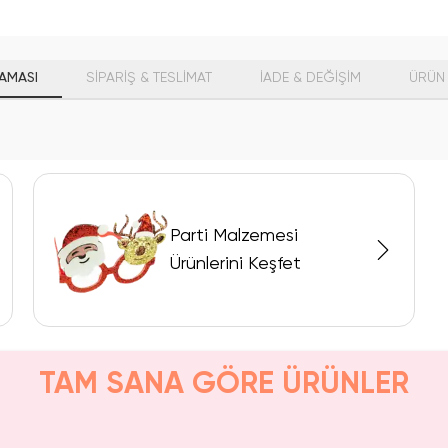
AMASI
SİPARİŞ & TESLİMAT
İADE & DEĞİŞİM
ÜRÜN 
Parti Malzemesi
Ürünlerini Keşfet
TAM SANA GÖRE ÜRÜNLER
ldı.
n Al