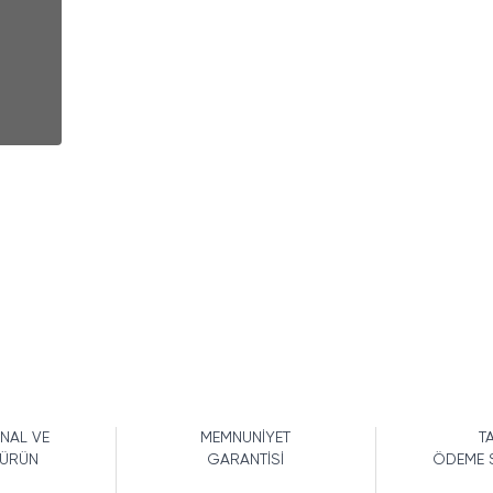
İNAL VE
MEMNUNİYET
TA
 ÜRÜN
GARANTİSİ
ÖDEME 