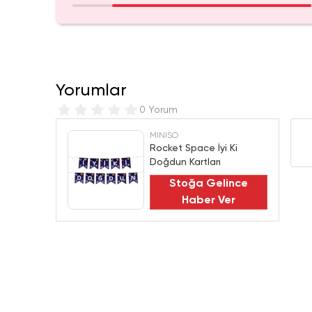
Yorumlar
0 Yorum
MINISO
Rocket Space İyi Ki
Doğdun Kartları
Stoğa Gelince
Haber Ver