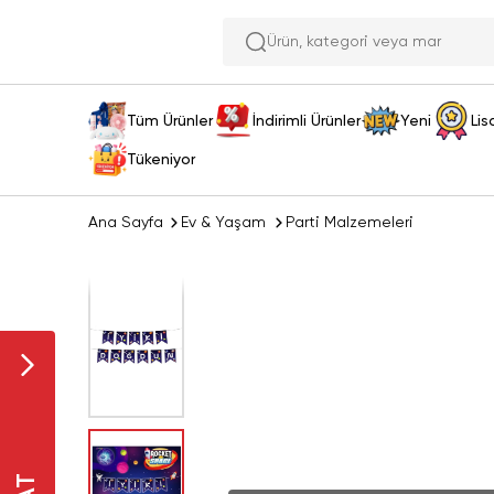
Ürün, kateg
Tüm Ürünler
İndirimli Ürünler
Yeni
Lis
Tükeniyor
Ana Sayfa
Ev & Yaşam
Parti Malzemeleri