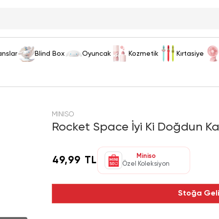
anslar
Blind Box
Oyuncak
Kozmetik
Kırtasiye
MINISO
Rocket Space İyi Ki Doğdun Kar
Miniso
49,99 TL
Özel Koleksiyon
Stoğa Gel