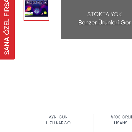
SANA ÖZEL FIRSAT
STOKTA YOK
Benzer Ürünleri Gör
AYNI GÜN
%100 ORİJ
HIZLI KARGO
LİSANSLI