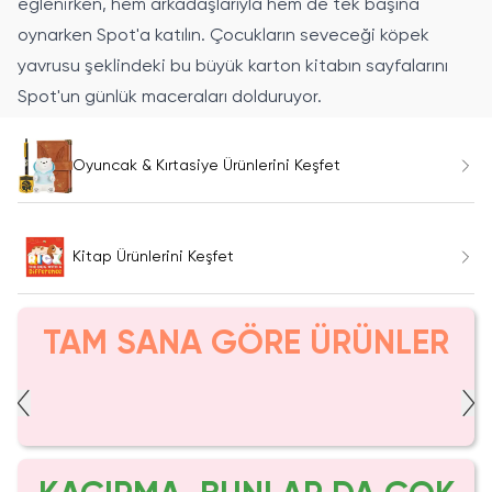
eğlenirken, hem arkadaşlarıyla hem de tek başına
oynarken Spot'a katılın. Çocukların seveceği köpek
yavrusu şeklindeki bu büyük karton kitabın sayfalarını
Spot'un günlük maceraları dolduruyor.
Oyuncak & Kırtasiye Ürünlerini Keşfet
Kitap Ürünlerini Keşfet
TAM SANA GÖRE ÜRÜNLER