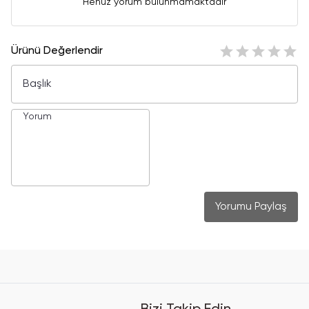
Henüz yorum bulunmamaktadır
Ürünü Değerlendir
Yorumu Paylaş