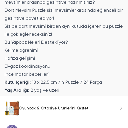
mevsimler arasında gezintiye hazır mısınız?
Dört Mevsim Puzzle sizi mevsimler arasında eğlenceli bir
gezintiye davet ediyor!
Siz de dört mevsimi birden aynı kutuda içeren bu puzzle
ile çok eğleneceksiniz!
Bu Yapboz Neleri Destekliyor?
Kelime öğrenimi
Hafıza gelişimi
El-göz koordinasyonu
İnce motor becerileri
Kutu İçeriği:
18 x 22,5 cm / 4 Puzzle / 24 Parça
Yaş Aralığı:
2 yaş ve üzeri
Oyuncak & Kırtasiye Ürünlerini Keşfet