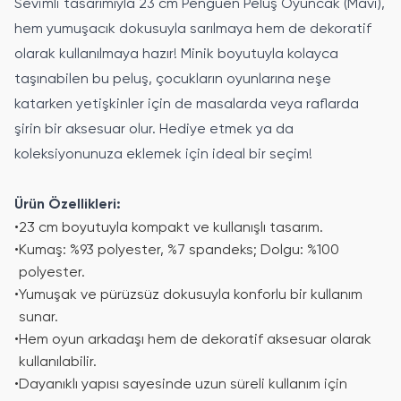
Sevimli tasarımıyla 23 cm Penguen Peluş Oyuncak (Mavi),
hem yumuşacık dokusuyla sarılmaya hem de dekoratif
olarak kullanılmaya hazır! Minik boyutuyla kolayca
taşınabilen bu peluş, çocukların oyunlarına neşe
katarken yetişkinler için de masalarda veya raflarda
şirin bir aksesuar olur. Hediye etmek ya da
koleksiyonunuza eklemek için ideal bir seçim!
Ürün Özellikleri:
•
23 cm boyutuyla kompakt ve kullanışlı tasarım.
•
Kumaş: %93 polyester, %7 spandeks; Dolgu: %100
polyester.
•
Yumuşak ve pürüzsüz dokusuyla konforlu bir kullanım
sunar.
•
Hem oyun arkadaşı hem de dekoratif aksesuar olarak
kullanılabilir.
•
Dayanıklı yapısı sayesinde uzun süreli kullanım için