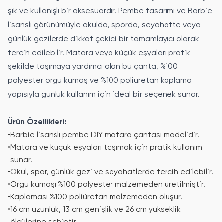
şık ve kullanışlı bir aksesuardır. Pembe tasarımı ve Barbie
lisanslı görünümüyle okulda, sporda, seyahatte veya
günlük gezilerde dikkat çekici bir tamamlayıcı olarak
tercih edilebilir. Matara veya küçük eşyaları pratik
şekilde taşımaya yardımcı olan bu çanta, %100
polyester örgü kumaş ve %100 poliüretan kaplama
yapısıyla günlük kullanım için ideal bir seçenek sunar.
Ürün Özellikleri:
•
Barbie lisanslı pembe DIY matara çantası modelidir.
•
Matara ve küçük eşyaları taşımak için pratik kullanım
sunar.
•
Okul, spor, günlük gezi ve seyahatlerde tercih edilebilir.
•
Örgü kumaşı %100 polyester malzemeden üretilmiştir.
•
Kaplaması %100 poliüretan malzemeden oluşur.
•
16 cm uzunluk, 13 cm genişlik ve 26 cm yükseklik