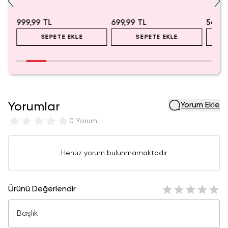
999,99 TL
699,99 TL
549,9
SEPETE EKLE
SEPETE EKLE
Yorumlar
Yorum Ekle
0 Yorum
Henüz yorum bulunmamaktadır
Ürünü Değerlendir